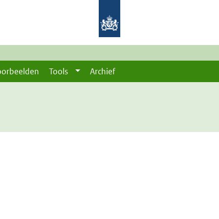
oorbeelden
Tools
Archief