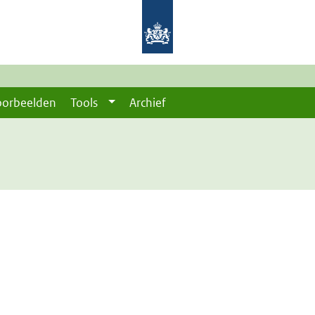
oorbeelden
Tools
Archief