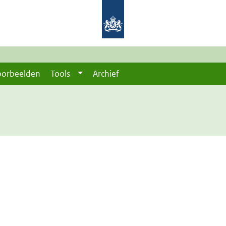
oorbeelden
Tools
Archief