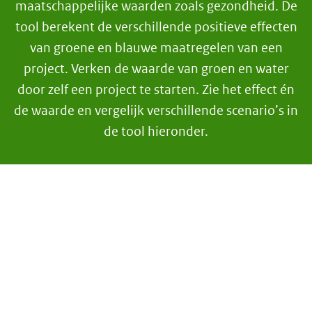
maatschappelijke waarden
zo
als gezondheid. De
tool berekent de verschillende positieve effecten
van groene en blauwe maatregelen van een
project. Verken de waarde van groen en water
door zelf een project te starten. Zie het effect én
de waarde en vergelijk verschillende scenario’s in
de tool hieronder.
GBP
iFrame
overslaan