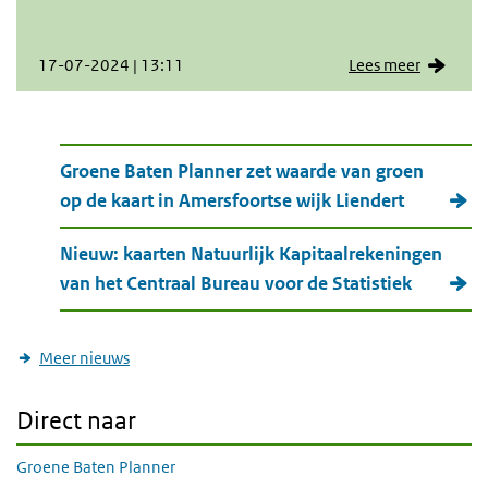
17-07-2024 | 13:11
Lees meer
Meer nieuws
Groene Baten Planner zet waarde van groen
op de kaart in Amersfoortse wijk Liendert
Nieuw: kaarten Natuurlijk Kapitaalrekeningen
van het Centraal Bureau voor de Statistiek
Meer nieuws
Direct naar
Groene Baten Planner