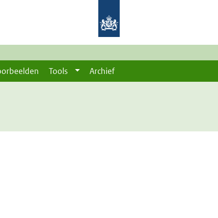
oorbeelden
Tools
Archief