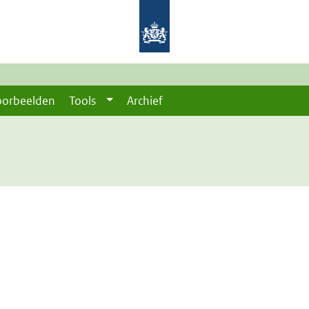
oorbeelden
Tools
Archief