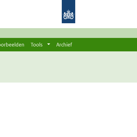
oorbeelden
Tools
Archief