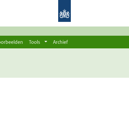
oorbeelden
Tools
Archief