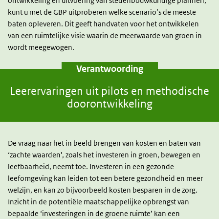
ontwikkeling en uitvoering van stedenbouwkundige plannen,
kunt u met de GBP uitproberen welke scenario’s de meeste
baten opleveren. Dit geeft handvaten voor het ontwikkelen
van een ruimtelijke visie waarin de meerwaarde van groen in
wordt meegewogen.
Verantwoording
Leerervaringen uit pilots en methodische
doorontwikkeling
De vraag naar het in beeld brengen van kosten en baten van
‘zachte waarden', zoals het investeren in groen, bewegen en
leefbaarheid, neemt toe. Investeren in een gezonde
leefomgeving kan leiden tot een betere gezondheid en meer
welzijn, en kan zo bijvoorbeeld kosten besparen in de zorg.
Inzicht in de potentiële maatschappelijke opbrengst van
bepaalde ‘investeringen in de groene ruimte’ kan een