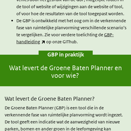
de tool of website of wijzigingen aan de website of tool,
of voor hoe de resultaten van de tool toegepast worden.
De GBP is ontwikkeld met het oog om in de verkennende
fase van ruimtelijke planvorming verschillende scenario’s
te vergelijken. Zie voor verdere toelichting de
GBP-
(link is external)
handleiding
op onze GIThub.
GBP in praktijk
Wat levert de Groene Baten Planner en
voor wie?
Wat levert de Groene Baten Planner?
De Groene Baten Planner (GBP) is een tool die in de
verkennende fase van ruimtelijke planvorming wordt ingezet.
De tool geeft een indicatie wat de aanwezigheid van nieuwe
parken, bomen en ander groen in de leefomgeving kan