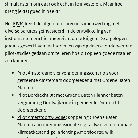
stimulans zijn om daar ook echt in te investeren. Maar hoe
breng je dat goed in beeld?
Het
RIVM
heeft de afgelopen jaren in samenwerking met
diverse partners geïnvesteerd in de ontwikkeling van
instrumenten om hier meer zicht op te krijgen. De afgelopen
jaren is gewerkt aan methoden en zijn op diverse onderwerpen
pilot-studies gedaan om te leren hoe dit op een goede manier
zou kunnen:
Pilot Amsterdam
: vier vergroeningsscenario's voor
gemeente Amsterdam doorgerekend met Groene Baten
Planner
(link is external)
Pilot Dordrecht
: met Groene Baten Planner baten
vergroening Dordwijkzone in gemeente Dordrecht
doorgerekend
Pilot Amersfoort/Zwolle
: koppeling Groene Baten
Planner aan driedimensionale digital twin voor optimale
klimaatbestendige inrichting Amersfoortse wijk