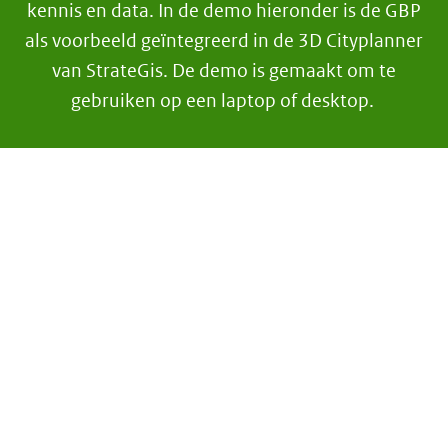
kennis en data. In de demo hieronder is de GBP
als voorbeeld geïntegreerd in de 3D Cityplanner
van StrateGis. De demo is gemaakt om te
gebruiken op een laptop of desktop.
IFrame GBP
Skip
iframe