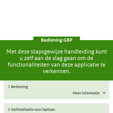
Bediening GBP
Met deze stapsgewijze handleiding kunt
u zelf aan de slag gaan om de
functionaliteiten van deze applicatie te
verkennen.
Collapsed
1 Bediening
Meer informatie
Collapsed
2 Optimalisatie voor laptops