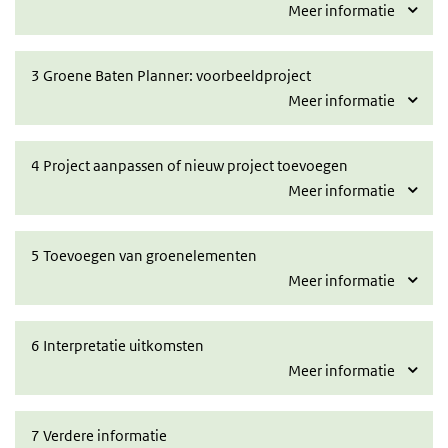
Meer informatie
Collapsed
3 Groene Baten Planner: voorbeeldproject
Meer informatie
Collapsed
4 Project aanpassen of nieuw project toevoegen
Meer informatie
Collapsed
5 Toevoegen van groenelementen
Meer informatie
Collapsed
6 Interpretatie uitkomsten
Meer informatie
Collapsed
7 Verdere informatie