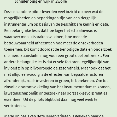
Schuilenburg en wijk in Zwolle
Deze en andere pilots leverden veel inzicht op over wat de
mogelijkheden en beperkingen zijn van een dergelijk
instrumentarium op basis van de beschikbare kennis en data.
Een belangrijke les is dat hoe lager het schaalniveau is
waarover men uitspraken wil doen, hoe meer de
betrouwbaarheid afneemt en hoe meer de onzekerheden
toenemen. Dit komt doordat de benodigde data en onderzoek
die hierop aansluiten nog voor een groot deel ontbreekt. Een
andere belangrijke les is dat er vele factoren tegelijkertijd van
invloed zijn op bijvoorbeeld de gezondheid. Maar ook dat het
niet altijd eenvoudig is de effecten van bepaalde factoren
afzonderlijk, zoals investeren in groen, te berekenen. Om tot
zinvolle doorontwikkeling van het instrumentarium te komen,
is wetenschappelijk onderzoek naar oorzaak-gevolg relaties
essentieel. Uit de pilots blijkt dat daar nog veel werk te
verrichten is.
Mede op basis van deze leerervaringen is gekeken naar de