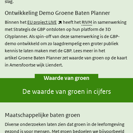
slag.
Ontwikkeling Demo Groene Baten Planner
(link is external)
Binnen het
EU project LIVE
heeft het
RIVM
in samenwerking
met Strategis de GBP ontsloten op hun platform de 3D
Cityplanner. Als spin-off van deze samenwerking is de GBP-
demo ontwikkeld om zo laagdrempelig een groter publiek
kennis te laten maken met de GBP. Lees meer in het
artikel Groene Baten Planner zet waarde van groen op de kaart
in Amersfoortse wijk Liendert.
Waarde van groen
De waarde van groen in cijfers
Maatschappelijke baten groen
Diverse onderzoeken laten zien dat groen in de leefomgeving
gezond is voor mensen. Met groen bedoelen we bijvoorbeeld