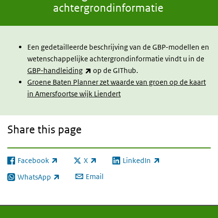
achtergrondinformatie
Een gedetailleerde beschrijving van de GBP-modellen en
wetenschappelijke achtergrondinformatie vindt u in de
(link is external)
GBP-handleiding
op de GIThub.
Groene Baten Planner zet waarde van groen op de kaart
in Amersfoortse wijk Liendert
Share this page
Facebook
X
LinkedIn
(link is external)
(link is external)
(link is external)
Email
WhatsApp
(link is external)