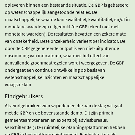
opleveren binnen een bestaande situatie. De GBP is gebaseerd
op wetenschappelijk aangetoonde relaties. De
maatschappelijke waarde kan kwalitatief, kwantitatief, en/of in
monetaire waarde zijn uitgedrukt (de GBP rekent niet met
monetaire waarden). De resultaten bevatten een zekere mate
van onzekerheid. Deze onzekerheid varieert per indicator. De
door de GBP gegenereerde output is een niet-uitputtende
opsomming van indicatoren, waarmee het effect van
aanvullende groenmaatregelen wordt weergegeven. De GBP
ondergaat een continue ontwikkeling op basis van
wetenschappelijke inzichten en maatschappelijke
vraagstukken.
Eindgebruikers
Als eindgebruikers zien wij iedereen die aan de slag wil gaat
met de GBP en de bovenstaande demo. Dit zijn primair
gemeenteambtenaren en experts bij adviesbureaus.
Verschillende (3D-) ruimtelijke planningsplatformen hebben
de GBP in hun platform geïntegreerd. Eindgebruikers als