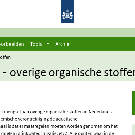
oorbeelden
Tools
Archief
toffen
 - overige organische stoffe
het mengsel aan overige organische stoffen in Nederlands
hemische verontreiniging de aquatische
naal is dat er maatregelen moeten worden genomen om het
oelen (drinkwater, irrigatie, etc.). Alle punten waar in de