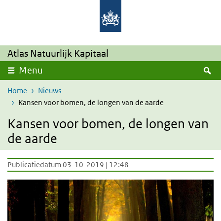
Overslaan en naar de inhoud gaan
Direct naar de hoofdnavigatie
Atlas Natuurlijk Kapitaal
Z
Menu
Home
Nieuws
Kansen voor bomen, de longen van de aarde
Kansen voor bomen, de longen van
de aarde
Publicatiedatum 03-10-2019 | 12:48