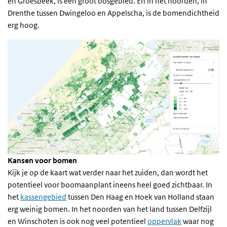
en Groesbeek, is een groot bosgebied. En in het noorden, in
Drenthe tussen Dwingeloo en Appelscha, is de bomendichtheid
erg hoog.
Kansen voor bomen
Kijk je op de kaart wat verder naar het zuiden, dan wordt het
potentieel voor boomaanplant ineens heel goed zichtbaar. In
het
kassengebied
tussen Den Haag en Hoek van Holland staan
erg weinig bomen. In het noorden van het land tussen Delfzijl
en Winschoten is ook nog veel potentieel
oppervlak
waar nog