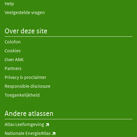
Help
Veelgestelde vragen
Over deze site
Colofon
Cookies
Over ANK
Partners
Privacy & proclaimer
Responsible disclosure
Toegankelijkheid
Andere atlassen
(externe link)
Atlas Leefomgeving
(externe link)
Nationale EnergieAtlas