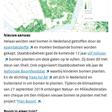
Nieuwe aanwas
Helaas worden veel bomen in Nederland getroffen door de
(externe link)
essentaksterfte
en moeten bestaande bomen worden
gekapt. Staatsbosbeheer gaat de komende 12 jaar
vijf miljoen
(externe link)
bomen planten om deze gaten op te vullen. Zij doen dit met
steun van Shell. Ook organiseert Staatsbosbeheer elk jaar de
(externe link)
Nationale Boomfeestdag
waarbij kinderen bomen planten.
(externe link)
En de stichting
Trees for All
zet zich in Nederland en
buitenland in om bomen te planten. Tijdens de klimaatmars
van 27 september 2019 ontvingen Natuur- en Milieufederaties
een cheque om tien miljoen nieuwe bomen te planten met het
(externe link)
project ‘
Plan Boom’
.
Boom in eigen tuin?