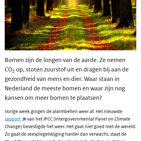
Bomen zijn de longen van de aarde. Ze nemen
CO
op, stoten zuurstof uit en dragen bij aan de
2
gezondheid van mens en dier. Waar staan in
Nederland de meeste bomen en waar zijn nog
kansen om meer bomen te plaatsen?
Vorige week gingen de alarmbellen weer af. Het nieuwste
(externe link)
rapport
van het IPCC (Intergovernmental Panel on Climate
Change) bevestigde het weer. Het gaat niet goed met de wereld.
Zo gaat de zeespiegelstijging harder dan verwacht, staat de