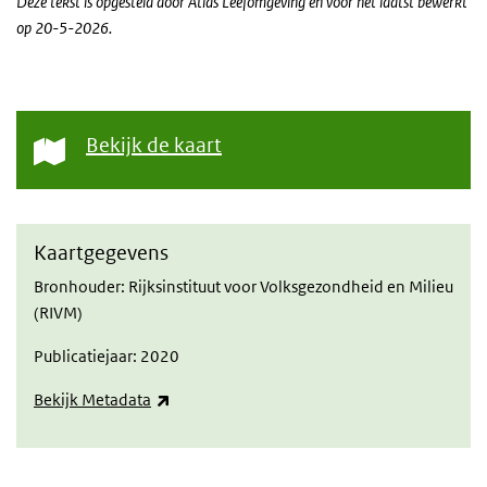
Deze
tekst is opgesteld door Atlas Leefomgeving en voor het laatst bewerkt
op 20-5-2026.
Bekijk de kaart
Kaartgegevens
Bronhouder: Rijksinstituut voor Volksgezondheid en Milieu
(RIVM)
Publicatiejaar: 2020
(externe link)
Bekijk Metadata