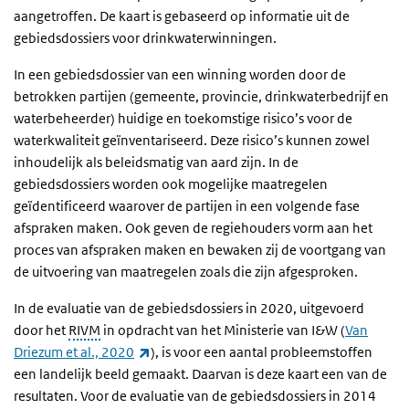
aangetroffen. De kaart is gebaseerd op informatie uit de
gebiedsdossiers voor drinkwaterwinningen.
In een gebiedsdossier van een winning worden door de
betrokken partijen (gemeente, provincie, drinkwaterbedrijf en
waterbeheerder) huidige en toekomstige risico’s voor de
waterkwaliteit geïnventariseerd. Deze risico’s kunnen zowel
inhoudelijk als beleidsmatig van aard zijn. In de
gebiedsdossiers worden ook mogelijke maatregelen
geïdentificeerd waarover de partijen in een volgende fase
afspraken maken. Ook geven de regiehouders vorm aan het
proces van afspraken maken en bewaken zij de voortgang van
de uitvoering van maatregelen zoals die zijn afgesproken.
In de evaluatie van de gebiedsdossiers in 2020, uitgevoerd
door het
RIVM
in opdracht van het Ministerie van I&W (
Van
(externe link)
Driezum et al., 2020
), is voor een aantal probleemstoffen
een landelijk beeld gemaakt. Daarvan is deze kaart een van de
resultaten. Voor de evaluatie van de gebiedsdossiers in 2014