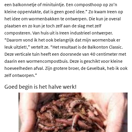
een balkonnetje of minituintje. Een composthoop op zo’n
kleine oppervlakte, dat is geen goed idee.” Zo kwam Ireen op
het idee om wormenbakken te ontwerpen. Die kun je overal
plaatsen en zo kun je toch zelf aan de slag met zelf
composteren. Van huis uit is Ireen industrieel ontwerper.
“Daarom vond ik het ook belangrijk dat mijn wormenbak er
leuk uitziet!,” vertelt ze. “Het resultaat is de Balkonton Classic.
Deze verticale tuin heeft een doorsnede van 40 centimeter met
daarin een wormencompostbuis. Deze is geschikt voor kleine
hoeveelheden afval. Zijn grotere broer, de Gevelbak, heb ik ook
zelf ontworpen.”
Goed begin is het halve werk!