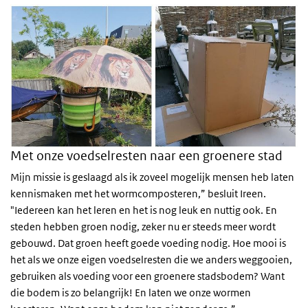
Met onze voedselresten naar een groenere stad
Mijn missie is geslaagd als ik zoveel mogelijk mensen heb laten
kennismaken met het wormcomposteren,” besluit Ireen.
"Iedereen kan het leren en het is nog leuk en nuttig ook. En
steden hebben groen nodig, zeker nu er steeds meer wordt
gebouwd. Dat groen heeft goede voeding nodig. Hoe mooi is
het als we onze eigen voedselresten die we anders weggooien,
gebruiken als voeding voor een groenere stadsbodem? Want
die bodem is zo belangrijk! En laten we onze wormen