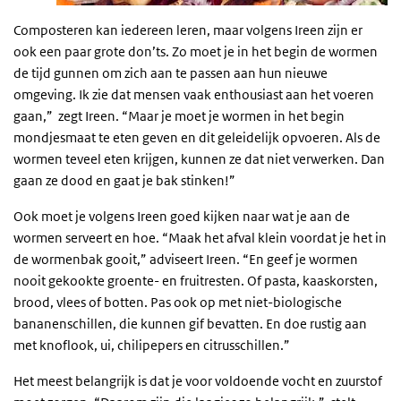
Composteren kan iedereen leren, maar volgens Ireen zijn er
ook een paar grote don’ts. Zo moet je in het begin de wormen
de tijd gunnen om zich aan te passen aan hun nieuwe
omgeving. Ik zie dat mensen vaak enthousiast aan het voeren
gaan,” zegt Ireen. “Maar je moet je wormen in het begin
mondjesmaat te eten geven en dit geleidelijk opvoeren. Als de
wormen teveel eten krijgen, kunnen ze dat niet verwerken. Dan
gaan ze dood en gaat je bak stinken!”
Ook moet je volgens Ireen goed kijken naar wat je aan de
wormen serveert en hoe. “Maak het afval klein voordat je het in
de wormenbak gooit,” adviseert Ireen. “En geef je wormen
nooit gekookte groente- en fruitresten. Of pasta, kaaskorsten,
brood, vlees of botten. Pas ook op met niet-biologische
bananenschillen, die kunnen gif bevatten. En doe rustig aan
met knoflook, ui, chilipepers en citrusschillen.”
Het meest belangrijk is dat je voor voldoende vocht en zuurstof