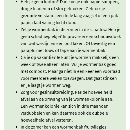
Heb je geen karton? Dan kun je ook papiersnippers,
droge bladeren of stro gebruiken. Gebruik je
gezonde verstand: een hele laag zaagsel of een pak
papier laat weinig lucht door.
Zet je wormenbak in de zomer in de schaduw. Heb je
geen schaduwplekje? Improviseer een schaduwdoek
van wat waslijn en een oud laken. Of bevestig een
paraplu met touw of tape aan je wormenbak.
Ga je op vakantie? Je kunt je wormen makkelijk een
week of twee alleen laten. Vul je wormenbak goed
met compost. Maar ga niet in een keer een voorraad
voor meerdere weken toevoegen. Dat gaat stinken
en je jaagt je wormen weg.
Zorg voor gezinsuitbreiding. Pas de hoeveelheid
afval aan de omvang van je wormenkolonie aan.
Een wormenkolonie kan zich in drie maanden
verdubbelen en kan daarmee ook de dubbele
hoeveelheid afval verteren.
In de zomer kan een wormenbak fruitvliegjes