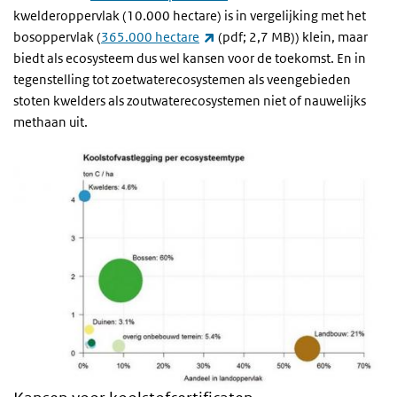
kwelderoppervlak (10.000 hectare) is in vergelijking met het
(externe link)
bosoppervlak (
365.000 hectare
(pdf; 2,7 MB)) klein, maar
biedt als ecosysteem dus wel kansen voor de toekomst. En in
tegenstelling tot zoetwaterecosystemen als veengebieden
stoten kwelders als zoutwaterecosystemen niet of nauwelijks
methaan uit.