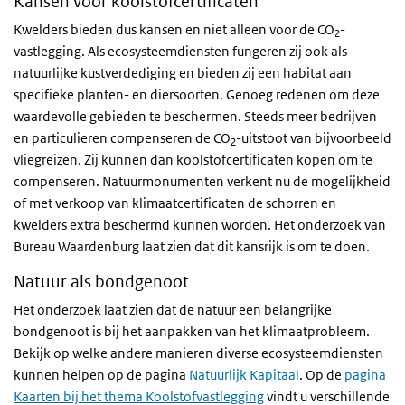
Kansen voor koolstofcertificaten
Kwelders bieden dus kansen en niet alleen voor de CO
-
2
vastlegging. Als ecosysteemdiensten fungeren zij ook als
natuurlijke kustverdediging en bieden zij een habitat aan
specifieke planten- en diersoorten. Genoeg redenen om deze
waardevolle gebieden te beschermen. Steeds meer bedrijven
en particulieren compenseren de CO
-uitstoot van bijvoorbeeld
2
vliegreizen. Zij kunnen dan koolstofcertificaten kopen om te
compenseren. Natuurmonumenten verkent nu de mogelijkheid
of met verkoop van klimaatcertificaten de schorren en
kwelders extra beschermd kunnen worden. Het onderzoek van
Bureau Waardenburg laat zien dat dit kansrijk is om te doen.
Natuur als bondgenoot
Het onderzoek laat zien dat de natuur een belangrijke
bondgenoot is bij het aanpakken van het klimaatprobleem.
Bekijk op welke andere manieren diverse ecosysteemdiensten
kunnen helpen op de pagina
Natuurlijk Kapitaal
. Op de
pagina
Kaarten bij het thema Koolstofvastlegging
vindt u verschillende