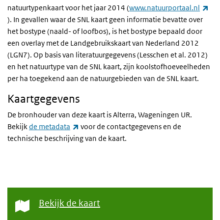
natuurtypenkaart voor het jaar 2014 (
www.natuurportaal.nl
(externe link)
). In gevallen waar de SNL kaart geen informatie bevatte over
het bostype (naald- of loofbos), is het bostype bepaald door
een overlay met de Landgebruikskaart van Nederland 2012
(LGN7). Op basis van literatuurgegevens (Lesschen et al. 2012)
en het natuurtype van de SNL kaart, zijn koolstofhoeveelheden
per ha toegekend aan de natuurgebieden van de SNL kaart.
Kaartgegevens
De bronhouder van deze kaart is Alterra, Wageningen UR.
(externe link)
Bekijk
de metadata
voor de contactgegevens en de
technische beschrijving van de kaart.
Bekijk de kaart