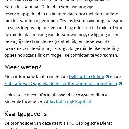
Natuurlijk Kapitaal. Gebieden voor winning zijn
reserveringsgebieden en kunnen daardoor niet door andere
functies worden ingenomen. Tevens leveren winning, transport
en soms toepassing ook een nadelig effect op het milieu. Door
de ruimtelijke omvang van de zandwinning, de ligging in een
belangrijk deel van de zee (relatief rijk) en de verwachte
toename van de winning, is zorgvuldige ruimtelijke ordening
op zee noodzakelijk om mogelijke conflicten te voorkomen.
Meer weten?
(externe l
Meer informatie kunt u vinden op
Delfstoffen Online
en op
(ex
Federatie van Oppervlaktedelfstoffenwinnende Industrieën
.
Ook vind je meer informatie over de ecosysteemdienst
Minerale bronnen op
Atlas Natuurlijk Kapitaal
.
Kaartgegevens
De bronhouder van deze kaart is TNO Geologische Dienst