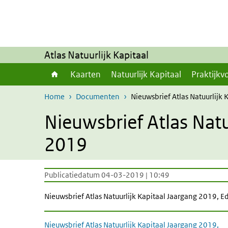
Overslaan en naar de inhoud gaan
Direct naar de hoofdnavigatie
Atlas Natuurlijk Kapitaal
Kaarten
Natuurlijk Kapitaal
Praktijkv
Home
Documenten
Nieuwsbrief Atlas Natuurlijk
Nieuwsbrief Atlas Natu
2019
Publicatiedatum 04-03-2019 | 10:49
Nieuwsbrief Atlas Natuurlijk Kapitaal Jaargang 2019, E
Nieuwsbrief Atlas Natuurlijk Kapitaal Jaargang 2019,