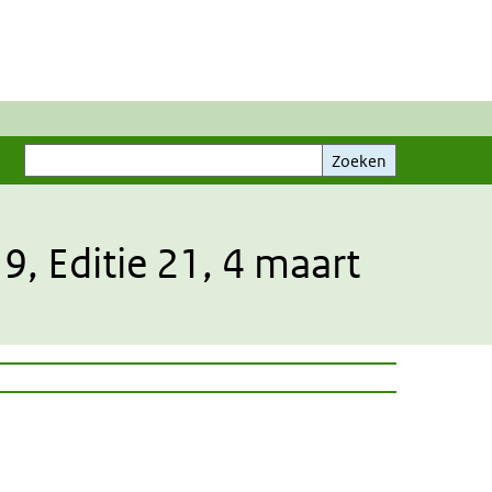
Zoeken
Zoeken
9, Editie 21, 4 maart