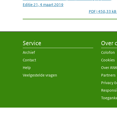
Editie 21, 4 maart 2019
PDF | 450,33 kB
Service
Over d
Archief
Colofon
Contact
Cookies
Help
Over AN
Veelgestelde vragen
Partners
Privacy 
Responsi
Toeganke