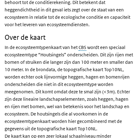
behoort tot de conditierekening. Dit betekent dat
heggendichtheid in dit geval iets zegt over de staat van een
ecosysteem in relatie tot de ecologische conditie en capaciteit
voor het leveren van ecosysteemdiensten.
Over de kaart
In de ecosysteemtypenkaart van het
CBS
wordt een speciaal
ecosysteemtype “Houtsingels” onderscheiden. Dit zijn rijen met
bomen of struiken die langer zijn dan 100 meter en smaller dan
10 meter. In de brondata, de topografische kaart Top10NL,
worden echter ook lijnvormige heggen, hagen en bomenrijen
onderscheiden die niet in dit ecosysteemtype worden
meegenomen. Dit komt omdat deze te smal zijn (<3m). Echter
zijn deze lineaire landschapselementen, zoals heggen, hagen
en rijen met bomen, wel van betekenis voor het landschap en
ecosysteem. De houtsingels die al voorkomen in de
ecosysteemtypenkaart worden hier gecombineerd met de
gegevens uit de topografische kaart Top10NL.
De kaart kan op een zeer lokaal schaalniveau minder