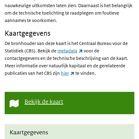
nauwkeurige uitkomsten laten zien. Daarnaast is het belangrijk
om de technische toelichting te raadplegen om foutieve
aannames te voorkomen.
Kaartgegevens
De bronhouder van deze kaart is het Centraal Bureau voor de
(externe link)
Statistiek (CBS). Bekijk de
metadata
voor de
contactgegevens en de technische beschrijving van de kaart.
Meer informatie over natuurlijk kapitaal en de gerelateerde
(externe link)
publicaties van het CBS zijn
hier
te vinden.
Bekijk de kaart
Kaartgegevens