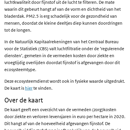
luchtkwaliteit door fijnstof uit de lucht te filteren. De mate
waarin dit gebeurt hangt af van de vorm en dichtheid van het
bladerdak. PM2.5 is erg schadelijk voor de gezondheid van
mensen, doordat de kleine deeltjes diep kunnen doordringen
tot de longen.
In de Natuurlijk Kapitaalrekeningen van het Centraal Bureau
voor de Statistiek (CBS) valt luchtfiltratie onder de ‘regulerende
diensten’, gemeten in de vermeden kosten door ziekte en
vroegtijdig overlijden doordat fijnstof is afgevangen door dit
ecosysteemtype.
Deze ecosysteemdienst wordt ook in fysieke waarde uitgedrukt.
De kaart is
hier
te vinden.
Over de kaart
De kaart geeft een overzicht van de vermeden (zorg)kosten
door ziekte en verloren levensjaren in euro per hectare in 2020.
Dit hangt af van de hoeveelheid afgevangen fijnstof. De