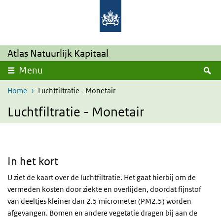
Overslaan en naar de inhoud gaan
Direct naar de hoofdnavigatie
Atlas Natuurlijk Kapitaal
Z
Menu
Home
Luchtfiltratie - Monetair
Luchtfiltratie - Monetair
In het kort
U ziet de kaart over de luchtfiltratie. Het gaat hierbij om de
vermeden kosten door ziekte en overlijden, doordat fijnstof
van deeltjes kleiner dan 2.5 micrometer (PM2.5) worden
afgevangen. Bomen en andere vegetatie dragen bij aan de