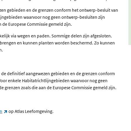
ezen gebieden en de grenzen conform het ontwerp-besluit van
lijngebieden waarvoor nog geen ontwerp-besluiten zijn
an de Europese Commissie gemeld zijn.
elijk via wegen en paden. Sommige delen zijn afgesloten.
otbrengen en kunnen planten worden beschermd. Zo kunnen
n.
an de definitief aangewezen gebieden en de grenzen conform
Voor enkele Habitatrichtlijngebieden waarvoor nog geen
 de grenzen zoals die aan de Europese Commissie gemeld zijn.
(externe link)
en
op Atlas Leefomgeving.