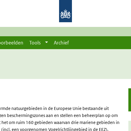
oorbeelden
Tools
Archief
rmde natuurgebieden in de Europese Unie bestaande uit
wijzen beschermingszones aan en stellen een beheerplan op om
 het om ruim 160 gebieden waarvan drie mariene gebieden in
(incl. een voorgenomen Vogelrichtlijngebied in de EEZ).