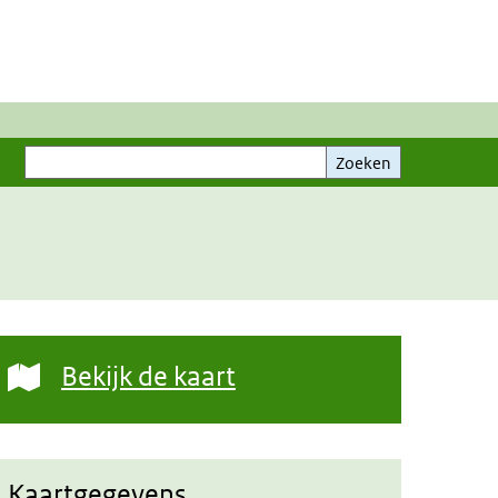
Zoeken
Zoeken
Bekijk de kaart
Kaartgegevens