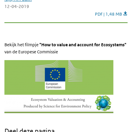
12-04-2019
Natural Capital Mo
PDF | 1,48 MB
Bekijk het filmpje
"How to value and account for Ecosystems"
van de Europese Commissie
Deel deze pagina