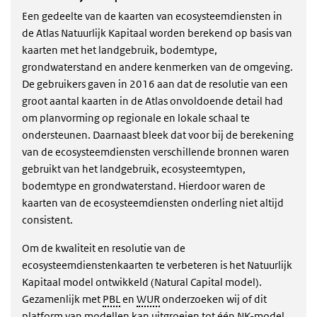
Een gedeelte van de kaarten van ecosysteemdiensten in
de Atlas Natuurlijk Kapitaal worden berekend op basis van
kaarten met het landgebruik, bodemtype,
grondwaterstand en andere kenmerken van de omgeving.
De gebruikers gaven in 2016 aan dat de resolutie van een
groot aantal kaarten in de Atlas onvoldoende detail had
om planvorming op regionale en lokale schaal te
ondersteunen. Daarnaast bleek dat voor bij de berekening
van de ecosysteemdiensten verschillende bronnen waren
gebruikt van het landgebruik, ecosysteemtypen,
bodemtype en grondwaterstand. Hierdoor waren de
kaarten van de ecosysteemdiensten onderling niet altijd
consistent.
Om de kwaliteit en resolutie van de
ecosysteemdienstenkaarten te verbeteren is het Natuurlijk
Kapitaal model ontwikkeld (Natural Capital model).
Gezamenlijk met
PBL
en
WUR
onderzoeken wij of dit
platform van modellen kan uitgroeien tot één NK-model.