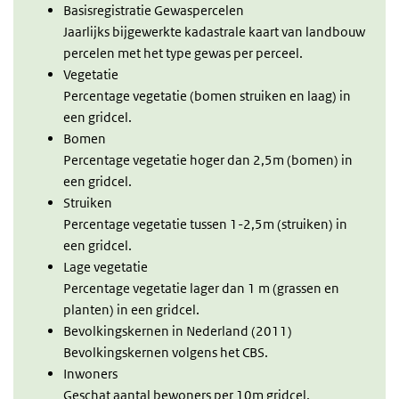
Basisregistratie Gewaspercelen
Jaarlijks bijgewerkte kadastrale kaart van landbouw
percelen met het type gewas per perceel.
Vegetatie
Percentage vegetatie (bomen struiken en laag) in
een gridcel.
Bomen
Percentage vegetatie hoger dan 2,5m (bomen) in
een gridcel.
Struiken
Percentage vegetatie tussen 1-2,5m (struiken) in
een gridcel.
Lage vegetatie
Percentage vegetatie lager dan 1 m (grassen en
planten) in een gridcel.
Bevolkingskernen in Nederland (2011)
Bevolkingskernen volgens het CBS.
Inwoners
Geschat aantal bewoners per 10m gridcel.