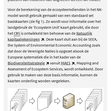
Voor de berekening van de ecosysteemdiensten in het NK-
model wordt gebruik gemaakt van een standaard set
basiskaarten (zie fig 1). Zo wordt voor informatie over het
landgebruik de ‘Ecosystem Unit' kaart gebruikt, die door
het
CBS
is ontwikkeld ten behoeve van de
Natuurlijk
(externe link)
kapitaalrekeningen
. Deze kaart sluit aan bij de SEEA,
the System of Environmental Economic Accounting zoals
dat door de Verenigde Naties is opgezet alsook de
Europese systematiek die in het kader van de
(externe link)
(externe link)
Biodiversiteitsstrategie
vanuit
MAES
, Mapping and
Assessment of Ecosystem Services, wordt ontwikkeld. Door
gebruik te maken van deze basis informatie, kunnen de
kaarten onderling worden vergeleken.