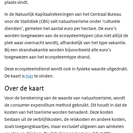
plaats vindt.
In de Natuurlijk Kapitaalrekeningen van het Centraal Bureau
voor de Statistiek (CBS) valt natuurtoerisme onder ‘culturele
diensten’, gemeten het aantal euro per hectare. De euro’s
worden toegewezen aan de ecosysteemtypen (dus niet altijd de
plek waar overnacht wordt), afhankelijk van het type vakantie.
Bij een strandvakantie worden bijvoorbeeld alle euro’s
toegewezen aan het ecosysteemtype strand.
Deze ecosysteemdienst wordt ook in fysieke waarde uitgedrukt.
De kaart is
hier
te vinden.
Over de kaart
Voor de berekening van de waarde van natuurtoerisme, wordt
de consumer expenditure method gebruikt. Dit houdt in dat de
kosten van het toerisme worden benaderd. Deze kosten
bestaan uit de verblijfskosten, de reiskosten en andere kosten,
zoals toegangskaartjes, maar exclusief uitgaven aan winkelen