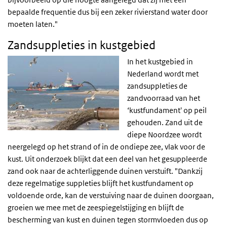
bepaalde frequentie dus bij een zeker rivierstand water door
moeten laten."
Zandsuppleties in kustgebied
In het kustgebied in
Nederland wordt met
zandsuppleties de
zandvoorraad van het
‘kustfundament' op peil
gehouden. Zand uit de
diepe Noordzee wordt
neergelegd op het strand of in de ondiepe zee, vlak voor de
kust. Uit onderzoek blijkt dat een deel van het gesuppleerde
zand ook naar de achterliggende duinen verstuift. "Dankzij
deze regelmatige suppleties blijft het kustfundament op
voldoende orde, kan de verstuiving naar de duinen doorgaan,
groeien we mee met de zeespiegelstijging en blijft de
bescherming van kust en duinen tegen stormvloeden dus op