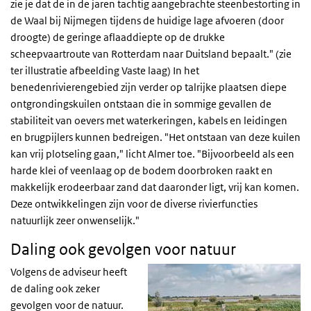
zie je dat de in de jaren tachtig aangebrachte steenbestorting in
de Waal bij Nijmegen tijdens de huidige lage afvoeren (door
droogte) de geringe aflaaddiepte op de drukke
scheepvaartroute van Rotterdam naar Duitsland bepaalt." (zie
ter illustratie afbeelding Vaste laag) In het
benedenrivierengebied zijn verder op talrijke plaatsen diepe
ontgrondingskuilen ontstaan die in sommige gevallen de
stabiliteit van oevers met waterkeringen, kabels en leidingen
en brugpijlers kunnen bedreigen. "Het ontstaan van deze kuilen
kan vrij plotseling gaan," licht Almer toe. "Bijvoorbeeld als een
harde klei of veenlaag op de bodem doorbroken raakt en
makkelijk erodeerbaar zand dat daaronder ligt, vrij kan komen.
Deze ontwikkelingen zijn voor de diverse rivierfuncties
natuurlijk zeer onwenselijk."
Daling ook gevolgen voor natuur
Volgens de adviseur heeft
de daling ook zeker
gevolgen voor de natuur.