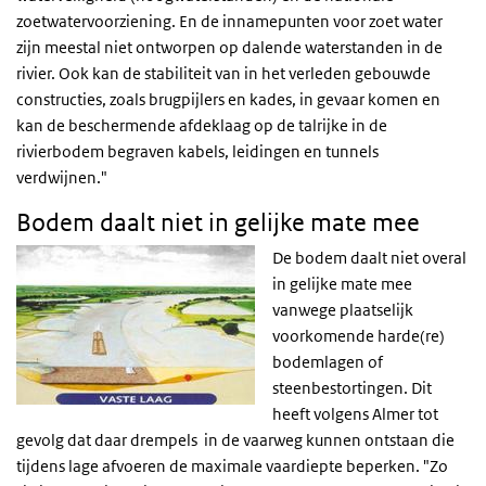
zoetwatervoorziening. En de innamepunten voor zoet water
zijn meestal niet ontworpen op dalende waterstanden in de
rivier. Ook kan de stabiliteit van in het verleden gebouwde
constructies, zoals brugpijlers en kades, in gevaar komen en
kan de beschermende afdeklaag op de talrijke in de
rivierbodem begraven kabels, leidingen en tunnels
verdwijnen."
Bodem daalt niet in gelijke mate mee
De bodem daalt niet overal
in gelijke mate mee
vanwege plaatselijk
voorkomende harde(re)
bodemlagen of
steenbestortingen. Dit
heeft volgens Almer tot
gevolg dat daar drempels in de vaarweg kunnen ontstaan die
tijdens lage afvoeren de maximale vaardiepte beperken. "Zo