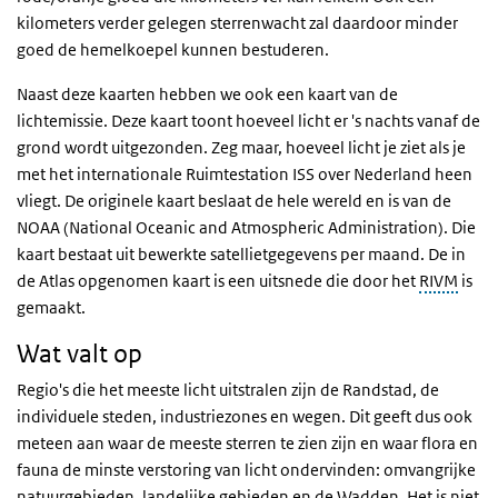
kilometers verder gelegen sterrenwacht zal daardoor minder
goed de hemelkoepel kunnen bestuderen.
Naast deze kaarten hebben we ook een kaart van de
lichtemissie. Deze kaart toont hoeveel licht er 's nachts vanaf de
grond wordt uitgezonden. Zeg maar, hoeveel licht je ziet als je
met het internationale Ruimtestation ISS over Nederland heen
vliegt. De originele kaart beslaat de hele wereld en is van de
NOAA (National Oceanic and Atmospheric Administration). Die
kaart bestaat uit bewerkte satellietgegevens per maand. De in
de Atlas opgenomen kaart is een uitsnede die door het
RIVM
is
gemaakt.
Wat valt op
Regio's die het meeste licht uitstralen zijn de Randstad, de
individuele steden, industriezones en wegen. Dit geeft dus ook
meteen aan waar de meeste sterren te zien zijn en waar flora en
fauna de minste verstoring van licht ondervinden: omvangrijke
natuurgebieden, landelijke gebieden en de Wadden. Het is niet