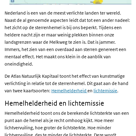
Nederland is een van de meest verlichte landen ter wereld.
Naast de al genoemde aspecten leidt dat tot een ander nadeel:
het zicht op de sterrenhemel is bij ons beperkt. Tijdens een
heldere nacht zijn er maar weinig plekken binnen onze
landsgrenzen waar de Melkweg te zien is. Dat is jammer.
Immers, het zien van een overdaad aan sterren genereert een
mentaal effect. Het maakt ons klein in de aanblik van
oneindigheid.
De Atlas Natuurlijk Kapitaal toont het effect van kunstmatige
verlichting in relatie tot de sterrenhemel. Dit gaat aan de hand
van twee kaartsoorten:
Hemelhelderheid
en
lichtemissie
.
Hemelhelderheid en lichtemissie
Hemelhelderheid toont ons de berekende lichtsterkte van een
punt aan de hemel als je recht omhoog kijkt. Hoe meer
lichtvervuiling, hoe groter de lichtsterkte. Hoe minder
lichtvervuiling, des te minder de lichtsterkte. Deze wordt