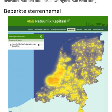
beïnvloed worden door de aanwezigheid van verlichting.
Beperkte sterrenhemel