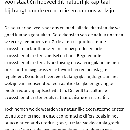
voor staat én hoeveel dit natuurlijk kapitaal
bijdraagt aan de economie en aan ons welzijn.
De natuur doet veel voor ons en biedt allerlei diensten die we
goed kunnen gebruiken. Deze diensten van de natuur noemen
we ecosysteemdiensten. Zo leveren de producerende
ecosystemen landbouw en bosbouw producerende
ecosysteemdiensten voedsel en hout. Regulerende
ecosysteemdiensten als bestuiving en waterregulatie helpen
onze landbouwgewassen te bevruchten en neerslag te
reguleren. De natuur levert een belangrijke bijdrage aan het
welzijn van mensen door een aantrekkelijke omgeving te
bieden voor vrijetijdsactiviteiten. Dit leidt tot culturele
ecosysteemdiensten zoals natuurtoerisme en recreatie.
Toch nemen we de waarde van natuurlijke ecosysteemdiensten
tot nu toe niet mee in onze economische cijfers, zoals in het
Bruto Binnenlands Product (BBP). De laatste decennia groeit
het besef dat we dat wel moeten doen. De bijdragen van