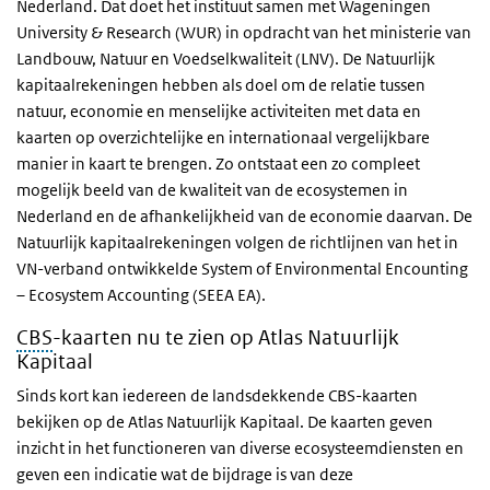
Nederland. Dat doet het instituut samen met Wageningen
University & Research (WUR) in opdracht van het ministerie van
Landbouw, Natuur en Voedselkwaliteit (LNV). De Natuurlijk
kapitaalrekeningen hebben als doel om de relatie tussen
natuur, economie en menselijke activiteiten met data en
kaarten op overzichtelijke en internationaal vergelijkbare
manier in kaart te brengen. Zo ontstaat een zo compleet
mogelijk beeld van de kwaliteit van de ecosystemen in
Nederland en de afhankelijkheid van de economie daarvan. De
Natuurlijk kapitaalrekeningen volgen de richtlijnen van het in
VN-verband ontwikkelde System of Environmental Encounting
– Ecosystem Accounting (SEEA EA).
CBS
-kaarten nu te zien op Atlas Natuurlijk
Kapitaal
Sinds kort kan iedereen de landsdekkende CBS-kaarten
bekijken op de Atlas Natuurlijk Kapitaal. De kaarten geven
inzicht in het functioneren van diverse ecosysteemdiensten en
geven een indicatie wat de bijdrage is van deze