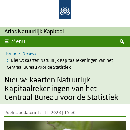
Overslaan en naar de inhoud gaan
Direct naar de hoofdnavigatie
Atlas Natuurlijk Kapitaal
Z
Menu
Home
Nieuws
Nieuw: kaarten Natuurlijk Kapitaalrekeningen van het
Centraal Bureau voor de Statistiek
Nieuw: kaarten Natuurlijk
Kapitaalrekeningen van het
Centraal Bureau voor de Statistiek
Publicatiedatum 15-11-2023 | 15:50