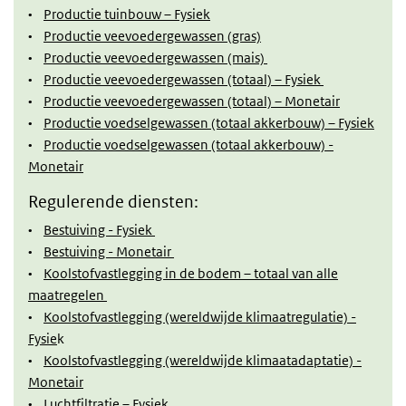
•
Productie tuinbouw – Fysiek
•
Productie veevoedergewassen (gras)
•
Productie veevoedergewassen (mais)
•
Productie veevoedergewassen (totaal) – Fysiek
•
Productie veevoedergewassen (totaal) – Monetair
•
Productie voedselgewassen (totaal akkerbouw) – Fysiek
•
Productie voedselgewassen (totaal akkerbouw) -
Monetair
Regulerende diensten:
•
Bestuiving - Fysiek
•
Bestuiving - Monetair
•
Koolstofvastlegging in de bodem – totaal van alle
maatregelen
•
Koolstofvastlegging (wereldwijde klimaatregulatie) -
Fysie
k
•
Koolstofvastlegging (wereldwijde klimaatadaptatie) -
Monetair
•
Luchtfiltratie – Fysiek