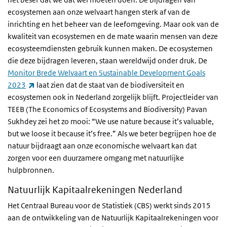
ecosystemen aan onze welvaart hangen sterk af van de
inrichting en het beheer van de leefomgeving. Maar ook van de
kwaliteit van ecosystemen en de mate waarin mensen van deze
ecosysteemdiensten gebruik kunnen maken. De ecosystemen
die deze bijdragen leveren, staan wereldwijd onder druk. De
Monitor Brede Welvaart en Sustainable Development Goals
(externe link)
2023
laat zien dat de staat van de biodiversiteit en
ecosystemen ook in Nederland zorgelijk blijft. Projectleider van
TEEB (The Economics of Ecosystems and Biodiversity) Pavan
Sukhdey zei het zo mooi: “We use nature because it’s valuable,
but we loose it because it’s free.” Als we beter begrijpen hoe de
natuur bijdraagt aan onze economische welvaart kan dat
zorgen voor een duurzamere omgang met natuurlijke
hulpbronnen.
Natuurlijk Kapitaalrekeningen Nederland
Het Centraal Bureau voor de Statistiek (CBS) werkt sinds 2015
aan de ontwikkeling van de Natuurlijk Kapitaalrekeningen voor