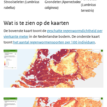
Strooiseleter
(
Lumbricus
Grondeter
(Aporrectodea
(
Lumbricus
rubellus
)
caliginosa)
terrestris
)
Wat is te zien op de kaarten
De bovenste kaart toont de
geschatte regenwormdichtheid per
vierkante meter
in de Nederlandse bodem. De onderste kaart
toont
het aantal regenwormensoorten per 100 individuen
.