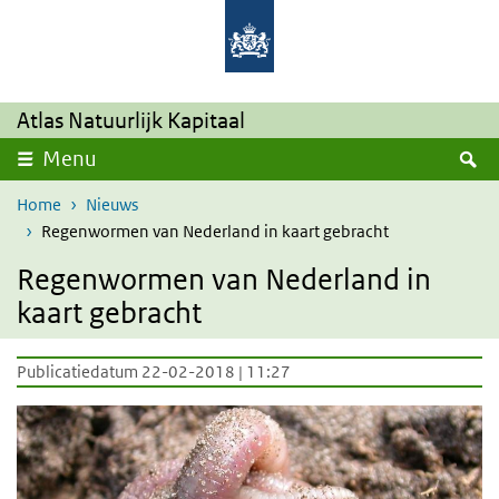
Overslaan en naar de inhoud gaan
Direct naar de hoofdnavigatie
Atlas Natuurlijk Kapitaal
Z
Menu
Home
Nieuws
Regenwormen van Nederland in kaart gebracht
Regenwormen van Nederland in
kaart gebracht
Publicatiedatum 22-02-2018 | 11:27