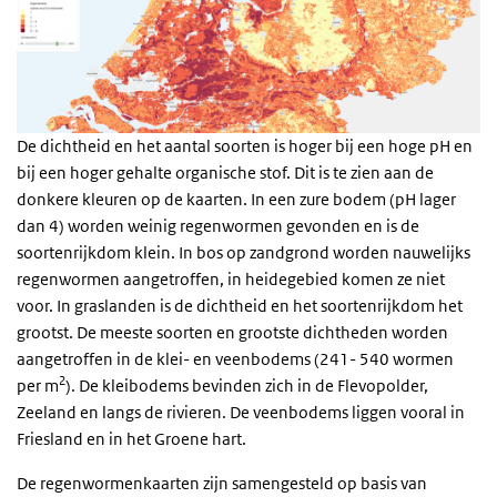
De dichtheid en het aantal soorten is hoger bij een hoge pH en
bij een hoger gehalte organische stof. Dit is te zien aan de
donkere kleuren op de kaarten. In een zure bodem (pH lager
dan 4) worden weinig regenwormen gevonden en is de
soortenrijkdom klein. In bos op zandgrond worden nauwelijks
regenwormen aangetroffen, in heidegebied komen ze niet
voor. In graslanden is de dichtheid en het soortenrijkdom het
grootst. De meeste soorten en grootste dichtheden worden
aangetroffen in de klei- en veenbodems (241- 540 wormen
2
per m
). De kleibodems bevinden zich in de Flevopolder,
Zeeland en langs de rivieren. De veenbodems liggen vooral in
Friesland en in het Groene hart.
De regenwormenkaarten zijn samengesteld op basis van