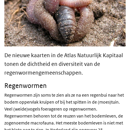
De nieuwe kaarten in de Atlas Natuurlijk Kapitaal
tonen de dichtheid en diversiteit van de
regenwormengemeenschappen.
Regenwormen
Regenwormen zijn soms te zien als ze na een regenbui naar het
bodem oppervlak kruipen of bij het spitten in de (moes)tuin.
Veel (weide)vogels foerageren op regenwormen.
Regenwormen behoren tot de reuzen van het bodemleven, de
zogenoemde macrofauna. Het meeste bodemleven is niet met
het blote oog te zien. In Nederland zijn ongeveer 25