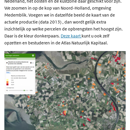
Nederland, het oosten en de kustzone daar geschikt voor zijn.
We zoomen in op de kop van Noord-Holland, omgeving
Medemblik. Voegen we in datzelfde beeld de kaart van de
actuele productie (data 2013) , dan wordt gelijk extra
inzichtelijk op welke percelen de opbrengsten het hoogst zijn.
Daar is de kleur donkerpaars.
Deze kaart
kunt u ook zelf
opzetten en bestuderen in de Atlas Natuurlijk Kapitaal.