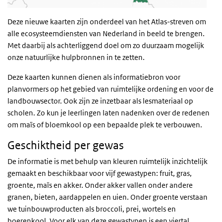
Deze nieuwe kaarten zijn onderdeel van het Atlas-streven om
alle ecosysteemdiensten van Nederland in beeld te brengen.
Met daarbij als achterliggend doel om zo duurzaam mogelijk
onze natuurlijke hulpbronnen in te zetten.
Deze kaarten kunnen dienen als informatiebron voor
planvormers op het gebied van ruimtelijke ordening en voor de
landbouwsector. Ook zijn ze inzetbaar als lesmateriaal op
scholen. Zo kun je leerlingen laten nadenken over de redenen
om maïs of bloemkool op een bepaalde plek te verbouwen.
Geschiktheid per gewas
De informatie is met behulp van kleuren ruimtelijk inzichtelijk
gemaakt en beschikbaar voor vijf gewastypen: fruit, gras,
groente, maïs en akker. Onder akker vallen onder andere
granen, bieten, aardappelen en uien. Onder groente verstaan
we tuinbouwproducten als broccoli, prei, wortels en
boerenkool. Voor elk van deze gewastypen is een viertal