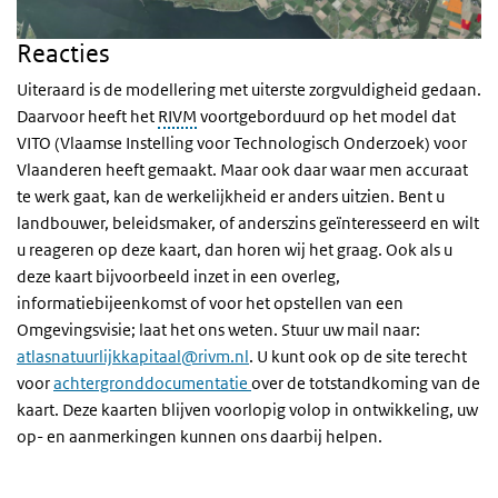
Reacties
Uiteraard is de modellering met uiterste zorgvuldigheid gedaan.
Daarvoor heeft het
RIVM
voortgeborduurd op het model dat
VITO (Vlaamse Instelling voor Technologisch Onderzoek) voor
Vlaanderen heeft gemaakt. Maar ook daar waar men accuraat
te werk gaat, kan de werkelijkheid er anders uitzien. Bent u
landbouwer, beleidsmaker, of anderszins geïnteresseerd en wilt
u reageren op deze kaart, dan horen wij het graag. Ook als u
deze kaart bijvoorbeeld inzet in een overleg,
informatiebijeenkomst of voor het opstellen van een
Omgevingsvisie; laat het ons weten. Stuur uw mail naar:
atlasnatuurlijkkapitaal@rivm.nl
. U kunt ook op de site terecht
voor
achtergronddocumentatie
over de totstandkoming van de
kaart. Deze kaarten blijven voorlopig volop in ontwikkeling, uw
op- en aanmerkingen kunnen ons daarbij helpen.