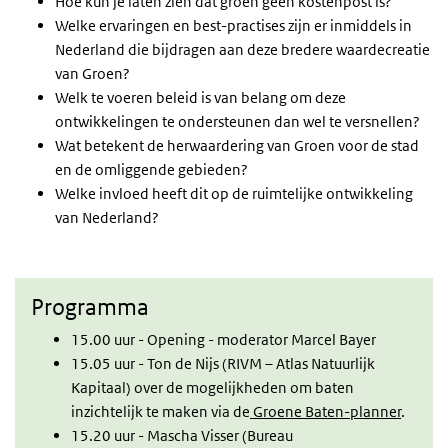
Hoe kun je laten zien dat groen geen kostenpost is?
Welke ervaringen en best-practises zijn er inmiddels in
Nederland die bijdragen aan deze bredere waardecreatie
van Groen?
Welk te voeren beleid is van belang om deze
ontwikkelingen te ondersteunen dan wel te versnellen?
Wat betekent de herwaardering van Groen voor de stad
en de omliggende gebieden?
Welke invloed heeft dit op de ruimtelijke ontwikkeling
van Nederland?
Programma
15.00 uur - Opening - moderator Marcel Bayer
15.05 uur -
Ton de Nijs (RIVM – Atlas Natuurlijk
Kapitaal) over de mogelijkheden om baten
inzichtelijk te maken via de
Groene Baten-planner
.
15.20 uur - Mascha Visser (Bureau