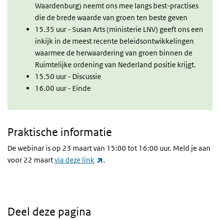
Waardenburg) neemt ons mee langs best-practises
die de brede waarde van groen ten beste geven
15.35 uur - Susan Arts (ministerie LNV)
geeft ons een
inkijk in de meest recente beleidsontwikkelingen
waarmee de herwaardering van groen binnen de
Ruimtelijke ordening van Nederland positie krijgt.
15.50 uur - Discussie
16.00 uur - Einde
Praktische informatie
De webinar is op 23 maart van 15:00 tot 16:00 uur. Meld je aan
(externe link)
voor 22 maart
via deze link
.
Deel deze pagina