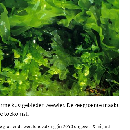
 arme kustgebieden zeewier. De zeegroente maakt
de toekomst.
e groeiende wereldbevolking (in 2050 ongeveer 9 miljard