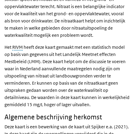
oppervlaktewater terecht. Nitraat is een belangrijke indicator
voor de kwaliteit van het grond- en oppervlaktewater, vooral
als bron voor drinkwater. De nitraatkaart helpt om inzichtelijk
te maken in welke gebieden door nitraatuitspoeling de
waterkwaliteit mogelijk een probleem wordt.
Het
RIVM
heeft deze kaart gemaakt met een statistisch model
op basis van gegevens uit het Landelijk Meetnet effecten
Mestbeleid (LMM). Deze kaart helpt om de discussie te voeren
waar in Nederland aanvullende maatregelen nodig zijn om
uitspoeling van nitraat uit landbouwgronden verder te
verminderen. Er kunnen op basis van de nitraatkaart geen
uitspraken gedaan worden over de waterkwaliteit op
detailniveau. De waarden in deze kaart kunnen in werkelijkheid
gemiddeld 15 mg/L hoger of lager uitvallen.
Algemene beschrijving herkomst
Deze kaart is een bewerking van de kaart uit Spijker e.a. (2021).
In deze kaart zijn de voorspellingen verwijderd die in de