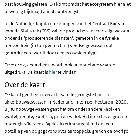
beschouwing gelaten. Dit komt omdat het ecosysteem hier niet
of weinig bijdraagt aan de opbrengst.
In de Natuurlijk Kapitaalrekeningen van het Centraal Bureau
voor de Statistiek (CBS) valt de productie van voedselgewassen
onder de ‘producerende diensten’, gemeten in de fysieke
hoeveelheid (in ton per hectare) voedselgewassen dat
geproduceerd wordt door een ecosysteemtype.
Deze ecosysteemdienst wordt ook in monetaire waarde
uitgedrukt. De kaart is
hier
te vinden.
Over de kaart
De kaart geeft een overzicht van de geoogste tuin- en
akkerbouwgewassen in Nederland in ton per hectare in 2020.
Bij tuinbouwgewassen gaat het om onder andere knol- en
wortelgroente, kool, sla, prei en witlof. Het is exclusief groente
onder glas (kassen). Bij de akkerbouw gaat het om een
optelling van de gegevens over aardappels, granen en overige