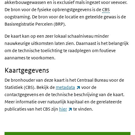
akkerbouwgewassen en is exclusief maïs ingezet voor veevoer.
De bron voor de fysieke opbrengstgegevens is de
CBS
oogstraming. De bron voor de locatie en geteelde gewas is de
Basisregistratie Percelen (BRP).
De kaart kan op een zeer lokaal schaalniveau minder
nauwkeurige uitkomsten laten zien. Daarnaast is het belangrijk
om de technische toelichting te raadplegen om foutieve
aannames te voorkomen.
Kaartgegevens
De bronhouder van deze kaart is het Centraal Bureau voor de
(externe link)
Statistiek (CBS). Bekijk de
metadata
voor de
contactgegevens en de technische beschrijving van de kaart.
Meer informatie over natuurlijk kapitaal en de gerelateerde
(externe link)
publicaties van het CBS zijn
hier
te vinden.