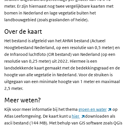
meter. Er zijn hiernaast nog twee vergelijkbare kaarten met
bomen in Nederland en lage vegetatie buiten het
landbouwgebied (zoals graslanden of heide).
Over de kaart
Het bestand is afgeleid van het AHN4 bestand (Actueel
Hoogtebestand Nederland, op een resolutie van 0,5 meter) en
de Infrarood luchtfoto (CIR bestand) van Nederland (op een
resolutie van 0,25 meter) uit 2022. Hiermee is een
landsdekkende kaart gemaakt met de bedekkingsgraad en de
hoogte van alle vegetatie in Nederland. Voor de struiken is
uitgegaan van een minimale hoogte van 1 meter en maximaal
2,5 meter.
Meer weten?
(externe
Kijk voor meer informatie bij het thema
groen en water
op
(externe link)
Atlas Leefomgeving. De kaart kunt u
hier
downloaden als
ascii bestand (144 MB). Met behulp van GIS software zoals QGis