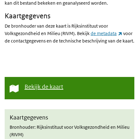
kan dit bestand bekeken en geanalyseerd worden.
Kaartgegevens
De bronhouder van deze kaart is Rijksinstituut voor
(externe
Volksgezondheid en Milieu (RIVM). Bekijk
de metadata
voor
de contactgegevens en de technische beschrijving van de kaart.
Bekijk de kaart
Kaartgegevens
Bronhouder: Rijksinstituut voor Volksgezondheid en Milieu
(RIVM)