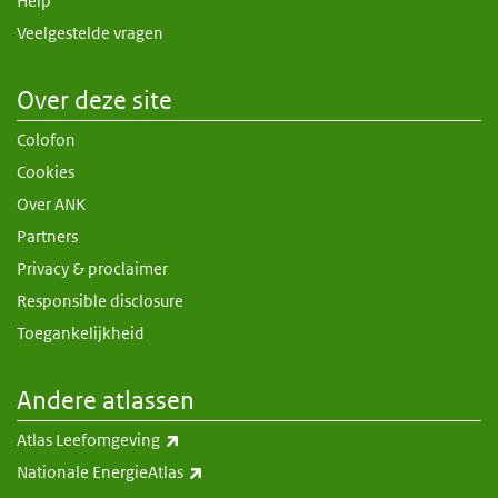
Help
Veelgestelde vragen
Over deze site
Colofon
Cookies
Over ANK
Partners
Privacy & proclaimer
Responsible disclosure
Toegankelijkheid
Andere atlassen
(externe link)
Atlas Leefomgeving
(externe link)
Nationale EnergieAtlas