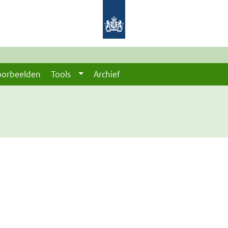
oorbeelden
Tools
Archief