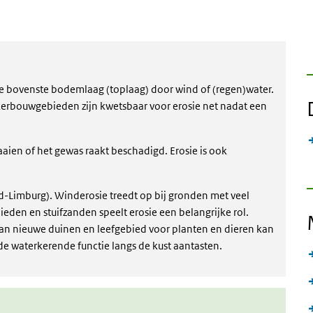
 bovenste bodemlaag (toplaag) door wind of (regen)water.
kerbouwgebieden zijn kwetsbaar voor erosie net nadat een
aien of het gewas raakt beschadigd. Erosie is ook
uid-Limburg). Winderosie treedt op bij gronden met veel
ieden en stuifzanden speelt erosie een belangrijke rol.
 van nieuwe duinen en leefgebied voor planten en dieren kan
de waterkerende functie langs de kust aantasten.