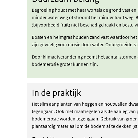
Begroeiing houdt met haar wortels de grond vast e
minder water weg of stroomt het minder hard weg. 
(bijvoorbeeld fruit) niet beschadigd raakt en bestui
Bossen en helmgras houden zand vast waardoor het n
zijn gevoelig voor erosie door water. Onbegroeide z
Door klimaatverandering neemt het aantal stormen 
bodemerosie groter kunnen zijn.
In de praktijk
In de praktijk
Het slim aanplanten van heggen en houtwallen dwa
tegengaan. Ook met maatregelen als de aanleg van
bodemerosie worden tegengaan. Gebruik van groenbe
plantaardig materiaal om de bodem af te dekken (st