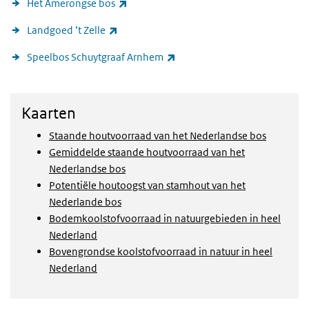
(externe link)
Het Amerongse bos
(externe link)
Landgoed ’t Zelle
(externe link)
Speelbos Schuytgraaf Arnhem
Kaarten
Kaarten
Staande houtvoorraad van het Nederlandse bos
Gemiddelde staande houtvoorraad van het
Nederlandse bos
Potentiële houtoogst van stamhout van het
Nederlande bos
Bodemkoolstofvoorraad in natuurgebieden in heel
Nederland
Bovengrondse koolstofvoorraad in natuur in heel
Nederland