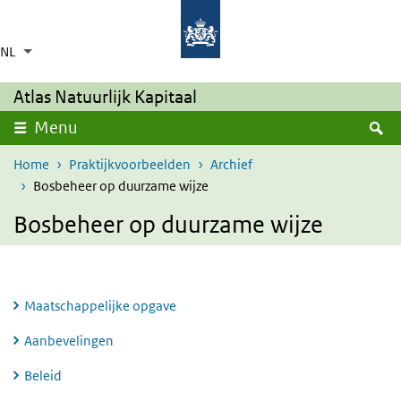
Overslaan en naar de inhoud gaan
Direct naar de hoofdnavigatie
NL
Taalkeuze
Ingeklapt
Aanvullende acties weergeven
Atlas Natuurlijk Kapitaal
Z
Menu
Home
Praktijkvoorbeelden
Archief
Bosbeheer op duurzame wijze
Bosbeheer op duurzame wijze
Maatschappelijke opgave
Aanbevelingen
Beleid