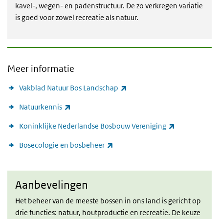
kavel-, wegen- en padenstructuur. De zo verkregen variatie
is goed voor zowel recreatie als natuur.
Meer informatie
(externe link)
Vakblad Natuur Bos Landschap
(externe link)
Natuurkennis
(externe link)
Koninklijke Nederlandse Bosbouw Vereniging
(externe link)
Bosecologie en bosbeheer
Aanbevelingen
Aanbevelingen
Het beheer van de meeste bossen in ons land is gericht op
drie functies: natuur, houtproductie en recreatie. De keuze