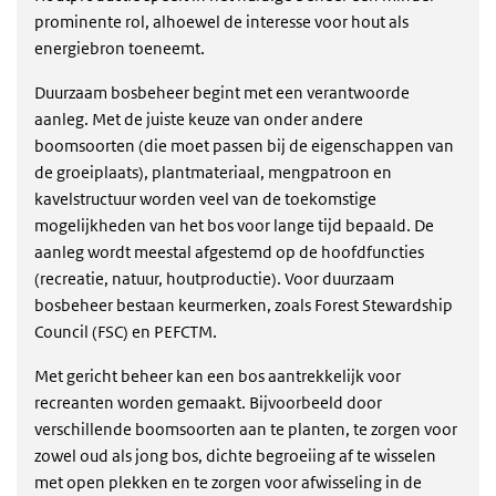
prominente rol, alhoewel de interesse voor hout als
energiebron toeneemt.
Duurzaam bosbeheer begint met een verantwoorde
aanleg. Met de juiste keuze van onder andere
boomsoorten (die moet passen bij de eigenschappen van
de groeiplaats), plantmateriaal, mengpatroon en
kavelstructuur worden veel van de toekomstige
mogelijkheden van het bos voor lange tijd bepaald. De
aanleg wordt meestal afgestemd op de hoofdfuncties
(recreatie, natuur, houtproductie). Voor duurzaam
bosbeheer bestaan keurmerken, zoals Forest Stewardship
Council (FSC) en PEFCTM.
Met gericht beheer kan een bos aantrekkelijk voor
recreanten worden gemaakt. Bijvoorbeeld door
verschillende boomsoorten aan te planten, te zorgen voor
zowel oud als jong bos, dichte begroeiing af te wisselen
met open plekken en te zorgen voor afwisseling in de