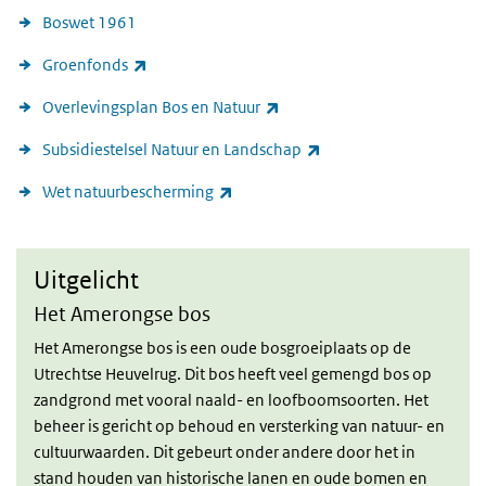
Boswet 1961
(externe link)
Groenfonds
(externe link)
Overlevingsplan Bos en Natuur
(externe link)
Subsidiestelsel Natuur en Landschap
(externe link)
Wet natuurbescherming
Uitgelicht
Uitgelicht
Het Amerongse bos
Het Amerongse bos is een oude bosgroeiplaats op de
Utrechtse Heuvelrug. Dit bos heeft veel gemengd bos op
zandgrond met vooral naald- en loofboomsoorten. Het
beheer is gericht op behoud en versterking van natuur- en
cultuurwaarden. Dit gebeurt onder andere door het in
stand houden van historische lanen en oude bomen en