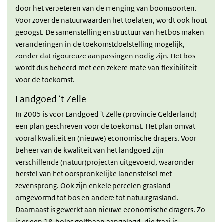
door het verbeteren van de menging van boomsoorten.
Voor zover de natuurwaarden het toelaten, wordt ook hout
geoogst. De samenstelling en structuur van het bos maken
veranderingen in de toekomstdoelstelling mogelijk,
zonder dat rigoureuze aanpassingen nodig zijn. Het bos
wordt dus beheerd met een zekere mate van flexibiliteit
voor de toekomst.
Landgoed ‘t Zelle
In 2005 is voor Landgoed 't Zelle (provincie Gelderland)
een plan geschreven voor de toekomst. Het plan omvat
vooral kwaliteit en (nieuwe) economische dragers. Voor
beheer van de kwaliteit van het landgoed zijn
verschillende (natuur)projecten uitgevoerd, waaronder
herstel van het oorspronkelijke lanenstelsel met
zevensprong. Ook zijn enkele percelen grasland
omgevormd tot bos en andere tot natuurgrasland.
Daarnaast is gewerkt aan nieuwe economische dragers. Zo
is er een 18-holes golfbaan aangelegd, die fraai is