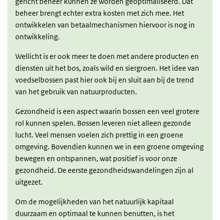
gericht beheer kunnen ze worden geoptimaliseerd. Dat
beheer brengt echter extra kosten met zich mee. Het
ontwikkelen van betaalmechanismen hiervoor is nog in
ontwikkeling.
Wellicht is er ook meer te doen met andere producten en
diensten uit het bos, zoals wild en siergroen. Het idee van
voedselbossen past hier ook bij en sluit aan bij de trend
van het gebruik van natuurproducten.
Gezondheid is een aspect waarin bossen een veel grotere
rol kunnen spelen. Bossen leveren niet alleen gezonde
lucht. Veel mensen voelen zich prettig in een groene
omgeving. Bovendien kunnen we in een groene omgeving
bewegen en ontspannen, wat positief is voor onze
gezondheid. De eerste gezondheidswandelingen zijn al
uitgezet.
Om de mogelijkheden van het natuurlijk kapitaal
duurzaam en optimaal te kunnen benutten, is het