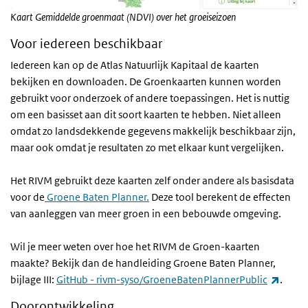
Kaart Gemiddelde groenmaat (NDVI) over het groeiseizoen
Voor iedereen beschikbaar
Iedereen kan op de Atlas Natuurlijk Kapitaal de kaarten
bekijken en downloaden. De Groenkaarten kunnen worden
gebruikt voor onderzoek of andere toepassingen. Het is nuttig
om een basisset aan dit soort kaarten te hebben. Niet alleen
omdat zo landsdekkende gegevens makkelijk beschikbaar zijn,
maar ook omdat je resultaten zo met elkaar kunt vergelijken.
Het RIVM gebruikt deze kaarten zelf onder andere als basisdata
voor de
Groene Baten Planner.
Deze tool berekent de effecten
van aanleggen van meer groen in een bebouwde omgeving.
Wil je meer weten over hoe het RIVM de Groen-kaarten
maakte? Bekijk dan de handleiding Groene Baten Planner,
(exter
bijlage III:
GitHub - rivm-syso/GroeneBatenPlannerPublic
.
Doorontwikkeling