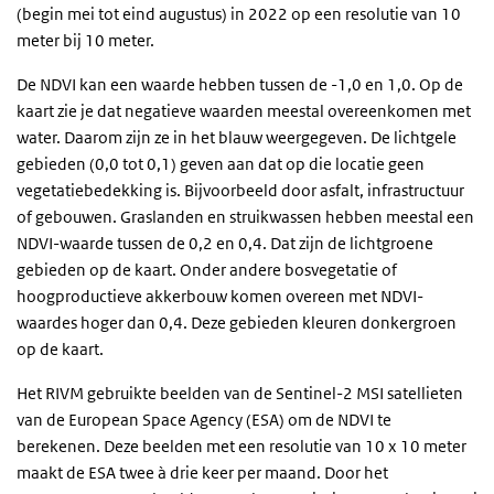
(begin mei tot eind augustus) in 2022 op een resolutie van 10
meter bij 10 meter.
De NDVI kan een waarde hebben tussen de -1,0 en 1,0. Op de
kaart zie je dat negatieve waarden meestal overeenkomen met
water. Daarom zijn ze in het blauw weergegeven. De lichtgele
gebieden (0,0 tot 0,1) geven aan dat op die locatie geen
vegetatiebedekking is. Bijvoorbeeld door asfalt, infrastructuur
of gebouwen. Graslanden en struikwassen hebben meestal een
NDVI-waarde tussen de 0,2 en 0,4. Dat zijn de lichtgroene
gebieden op de kaart. Onder andere bosvegetatie of
hoogproductieve akkerbouw komen overeen met NDVI-
waardes hoger dan 0,4. Deze gebieden kleuren donkergroen
op de kaart.
Het RIVM gebruikte beelden van de Sentinel-2 MSI satellieten
van de European Space Agency (ESA) om de NDVI te
berekenen. Deze beelden met een resolutie van 10 x 10 meter
maakt de ESA twee à drie keer per maand. Door het