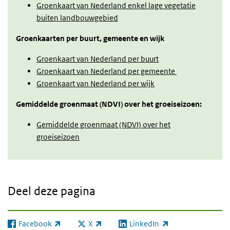
Groenkaart van Nederland enkel lage vegetatie
buiten landbouwgebied
Groenkaarten per buurt, gemeente en wijk
Groenkaart van Nederland per buurt
Groenkaart van Nederland per gemeente
Groenkaart van Nederland per wijk
Gemiddelde groenmaat (NDVI) over het groeiseizoen:
Gemiddelde groenmaat (NDVI) over het
groeiseizoen
Deel deze pagina
Facebook
X
LinkedIn
(externe link)
(externe link)
(externe link)