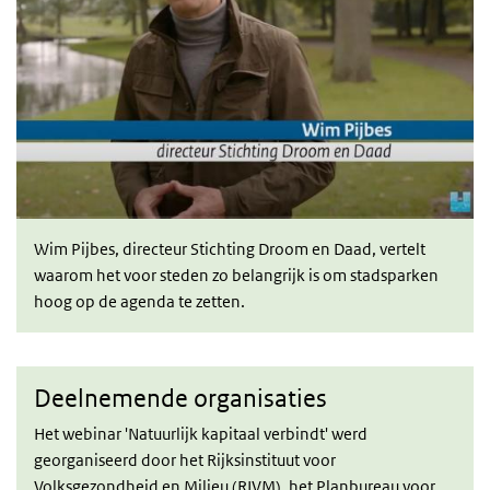
Wim Pijbes, directeur Stichting Droom en Daad, vertelt
waarom het voor steden zo belangrijk is om stadsparken
hoog op de agenda te zetten.
Deelnemende organisaties
Het webinar 'Natuurlijk kapitaal verbindt' werd
georganiseerd door het Rijksinstituut voor
Volksgezondheid en Milieu (
RIVM)
, het Planbureau voor