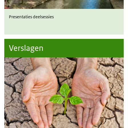
Presentaties deelsessies
Verslagen