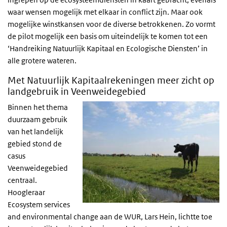
waar wensen mogelijk met elkaar in conflict zijn. Maar ook
mogelijke winstkansen voor de diverse betrokkenen. Zo vormt
de pilot mogelijk een basis om uiteindelijk te komen tot een
‘Handreiking Natuurlijk Kapitaal en Ecologische Diensten’ in
alle grotere wateren.
Met Natuurlijk Kapitaalrekeningen meer zicht op
landgebruik in Veenweidegebied
Binnen het thema
duurzaam gebruik
van het landelijk
gebied stond de
casus
Veenweidegebied
centraal.
Hoogleraar
Ecosystem services
and environmental change aan de WUR, Lars Hein, lichtte toe