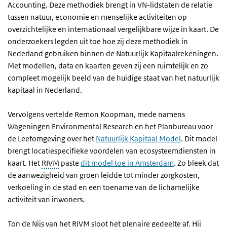
Accounting. Deze methodiek brengt in VN-lidstaten de relatie
tussen natuur, economie en menselijke activiteiten op
overzichtelijke en internationaal vergelijkbare wijze in kaart. De
onderzoekers legden uit toe hoe zij deze methodiek in
Nederland gebruiken binnen de Natuurlijk Kapitaalrekeningen.
Met modellen, data en kaarten geven zij een ruimtelijk en zo
compleet mogelijk beeld van de huidige staat van het natuurlijk
kapitaal in Nederland.
Vervolgens vertelde Remon Koopman, mede namens
Wageningen Environmental Research en het Planbureau voor
de Leefomgeving over het
Natuurlijk Kapitaal Model
. Dit model
brengt locatiespecifieke voordelen van ecosysteemdiensten in
kaart. Het
RIVM
paste
dit model toe in Amsterdam
. Zo bleek dat
de aanwezigheid van groen leidde tot minder zorgkosten,
verkoeling in de stad en een toename van de lichamelijke
activiteit van inwoners.
Ton de Nijs van het RIVM sloot het plenaire gedeelte af. Hij