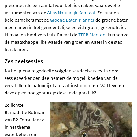
presenteerde een aantal voor beleidsmakers waardevolle
instrumenten van de
Atlas Natuurlijk Kapitaal
. Zo kunnen
beleidsmakers met de
Groene Baten Planner
de groene baten
meenemen in het gemeentelijke beleid (groen, gezondheid,
klimaat en biodiversiteit). En met de
TEEB Stadtool
kunnen ze
de maatschappelijke waarde van groen en water in de stad
berekenen.
Zes deelsessies
Na het plenaire gedeelte volgden zes deelsessies. In deze
sessies verkenden deelnemers de mogelijkheden van de
verschillende natuurlijk kapitaal-instrumenten. Wat leveren
deze op en hoe gebruik je deze in de praktijk?
Zo lichtte
Bernadette Botman
van B2 Consultancy
in het thema
waterbeheer en