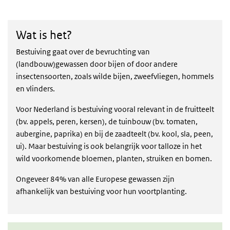
Wat is het?
Wat is het?
Bestuiving gaat over de bevruchting van
(landbouw)gewassen door bijen of door andere
insectensoorten, zoals wilde bijen, zweefvliegen, hommels
en vlinders.
Voor Nederland is bestuiving vooral relevant in de fruitteelt
(bv. appels, peren, kersen), de tuinbouw (bv. tomaten,
aubergine, paprika) en bij de zaadteelt (bv. kool, sla, peen,
ui). Maar bestuiving is ook belangrijk voor talloze in het
wild voorkomende bloemen, planten, struiken en bomen.
Ongeveer 84% van alle Europese gewassen zijn
afhankelijk van bestuiving voor hun voortplanting.
Duurzaam belang