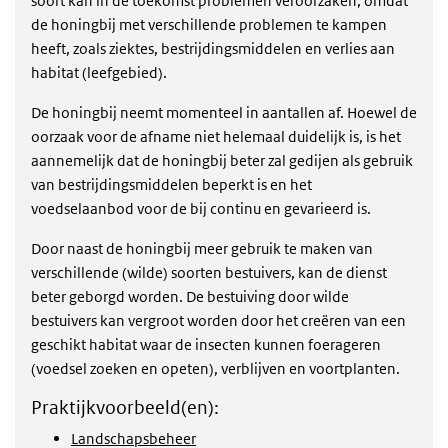
soort kan in de toekomst problemen veroorzaken, omdat
de honingbij met verschillende problemen te kampen
heeft, zoals ziektes, bestrijdingsmiddelen en verlies aan
habitat (leefgebied).
De honingbij neemt momenteel in aantallen af. Hoewel de
oorzaak voor de afname niet helemaal duidelijk is, is het
aannemelijk dat de honingbij beter zal gedijen als gebruik
van bestrijdingsmiddelen beperkt is en het
voedselaanbod voor de bij continu en gevarieerd is.
Door naast de honingbij meer gebruik te maken van
verschillende (wilde) soorten bestuivers, kan de dienst
beter geborgd worden. De bestuiving door wilde
bestuivers kan vergroot worden door het creëren van een
geschikt habitat waar de insecten kunnen foerageren
(voedsel zoeken en opeten), verblijven en voortplanten.
Praktijkvoorbeeld(en):
Landschapsbeheer