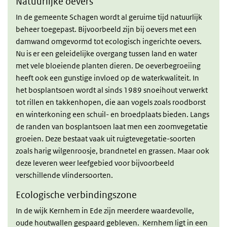
Natuurlijke oevers
In de gemeente Schagen wordt al geruime tijd natuurlijk
beheer toegepast. Bijvoorbeeld zijn bij oevers met een
damwand omgevormd tot ecologisch ingerichte oevers.
Nu is er een geleidelijke overgang tussen land en water
met vele bloeiende planten dieren. De oeverbegroeiing
heeft ook een gunstige invloed op de waterkwaliteit. In
het bosplantsoen wordt al sinds 1989 snoeihout verwerkt
tot rillen en takkenhopen, die aan vogels zoals roodborst
en winterkoning een schuil- en broedplaats bieden. Langs
de randen van bosplantsoen laat men een zoomvegetatie
groeien. Deze bestaat vaak uit ruigtevegetatie-soorten
zoals harig wilgenroosje, brandnetel en grassen. Maar ook
deze leveren weer leefgebied voor bijvoorbeeld
verschillende vlindersoorten.
Ecologische verbindingszone
In de wijk Kernhem in Ede zijn meerdere waardevolle,
oude houtwallen gespaard gebleven. Kernhem ligt in een