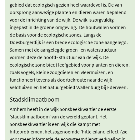
gebied dat ecologisch gezien heel waardevol is. De van
oorsprong aanwezige planten en dieren waren bepalend
voor de inrichting van de wijk. De wijk is zorgvuldig
ingepast in de groene omgeving. De houtwallen vormen
de basis voor de ecologische zones. Langs de
Doesburgerdijk is een brede ecologische zone aangelegd.
Samen met de aangelegde groen- en waterstructuur
vormen deze de hoofd- structuur van de wijk. De
ecologische zone biedt leefgebied voor planten en dieren,
zoals vogels, kleine zoogdieren en vleermuizen, en
functioneert tevens als doortrekroute naar de wijk
Veldhuizen en het natuurgebied Wallenburg bij Ederveen.
Stadsklimaatboom
Arnhem heeft in de wijk Sonsbeekkwartier de eerste
‘stadsklimaatboom' van de wereld geplant. Het
Sonsbeekkwartier is een wijk die kampt met
hitteproblemen, het zogenoemde ‘hitte eiland effect' (zie
voor meer informatie de ecosysteemdienst Verkoeling in