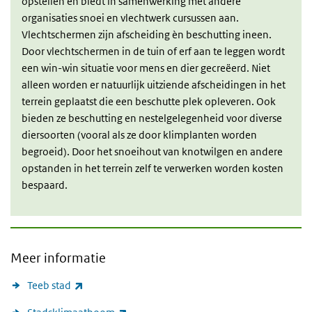
opstellen en biedt in samenwerking met andere
organisaties snoei en vlechtwerk cursussen aan.
Vlechtschermen zijn afscheiding èn beschutting ineen.
Door vlechtschermen in de tuin of erf aan te leggen wordt
een win-win situatie voor mens en dier gecreëerd. Niet
alleen worden er natuurlijk uitziende afscheidingen in het
terrein geplaatst die een beschutte plek opleveren. Ook
bieden ze beschutting en nestelgelegenheid voor diverse
diersoorten (vooral als ze door klimplanten worden
begroeid). Door het snoeihout van knotwilgen en andere
opstanden in het terrein zelf te verwerken worden kosten
bespaard.
Meer informatie
(externe link)
Teeb stad
(externe link)