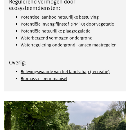
Regulerend vermogen door
ecosysteemdiensten:
Potentieel aanbod natuurlijke bestuiving
Potentiële invang fijnstof (PM10) door vegetatie
Potentiële natuurlijke plaagregulatie
Waterbergend vermogen ondergrond
Waterregulering ondergrond, kansen maatregelen
Overig:
Belevingswaarde van het landschap (recreatie)
Biomassa - bermmaaisel