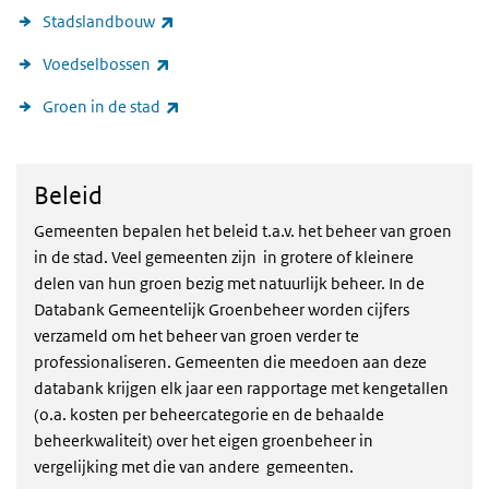
(externe link)
Stadslandbouw
(externe link)
Voedselbossen
(externe link)
Groen in de stad
Beleid
Beleid
Gemeenten bepalen het beleid t.a.v. het beheer van groen
in de stad. Veel gemeenten zijn in grotere of kleinere
delen van hun groen bezig met natuurlijk beheer. In de
Databank Gemeentelijk Groenbeheer worden cijfers
verzameld om het beheer van groen verder te
professionaliseren. Gemeenten die meedoen aan deze
databank krijgen elk jaar een rapportage met kengetallen
(o.a. kosten per beheercategorie en de behaalde
beheerkwaliteit) over het eigen groenbeheer in
vergelijking met die van andere gemeenten.