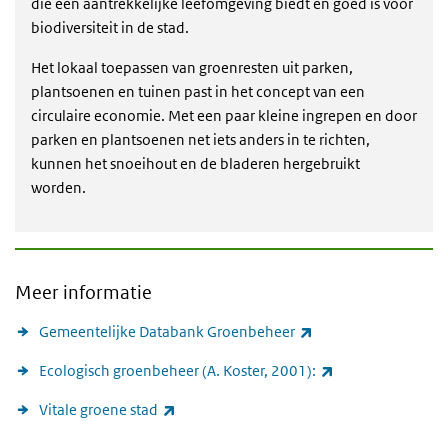
die een aantrekkelijke leefomgeving biedt en goed is voor
biodiversiteit in de stad.
Het lokaal toepassen van groenresten uit parken,
plantsoenen en tuinen past in het concept van een
circulaire economie. Met een paar kleine ingrepen en door
parken en plantsoenen net iets anders in te richten,
kunnen het snoeihout en de bladeren hergebruikt
worden.
Meer informatie
(externe link)
Gemeentelijke Databank Groenbeheer
(externe link)
Ecologisch groenbeheer (A. Koster, 2001):
(externe link)
Vitale groene stad