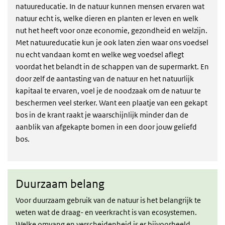
natuureducatie. In de natuur kunnen mensen ervaren wat
natuur echt is, welke dieren en planten er leven en welk
nut het heeft voor onze economie, gezondheid en welzijn.
Met natuureducatie kun je ook laten zien waar ons voedsel
nu echt vandaan komt en welke weg voedsel aflegt
voordat het belandt in de schappen van de supermarkt. En
door zelf de aantasting van de natuur en het natuurlijk
kapitaal te ervaren, voel je de noodzaak om de natuur te
beschermen veel sterker. Want een plaatje van een gekapt
bos in de krant raakt je waarschijnlijk minder dan de
aanblik van afgekapte bomen in een door jouw geliefd
bos.
Duurzaam belang
Duurzaam belang
Voor duurzaam gebruik van de natuur is het belangrijk te
weten wat de draag- en veerkracht is van ecosystemen.
Welke omvang en verscheidenheid is er bijvoorbeeld