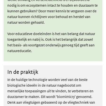
nodig is om ecosystemen intact te houden en duurzaam te
kunnen gebruiken? Door meer kennis te vergaren over de
natuur kunnen richtlijnen voor behoud en herstel van
natuur worden gehaald.
Voor educatieve doeleinden is het van belang dat natuur
toegankelijk en nabij is. Ook is het belangrijk dat zowel
het basis- als voortgezet onderwijs genoeg tijd geeft aan
natuureducatie.
In de praktijk
In de praktijk
In de huidige technologie worden veel van de beste
biologische ideeën in de natuur nagebootst om
menselijke toepassingen uit te vinden, te verbeteren en
duurzamer te maken. Dit wordt ‘biomimicry' genoemd.
Denk aan vliegtuigen gebaseerd op de vliegtechniek van