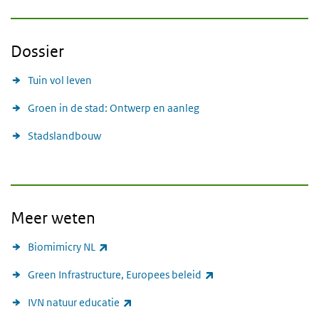
Dossier
Tuin vol leven
Groen in de stad: Ontwerp en aanleg
Stadslandbouw
Meer weten
(externe link)
Biomimicry NL
(externe link)
Green Infrastructure, Europees beleid
(externe link)
IVN natuur educatie