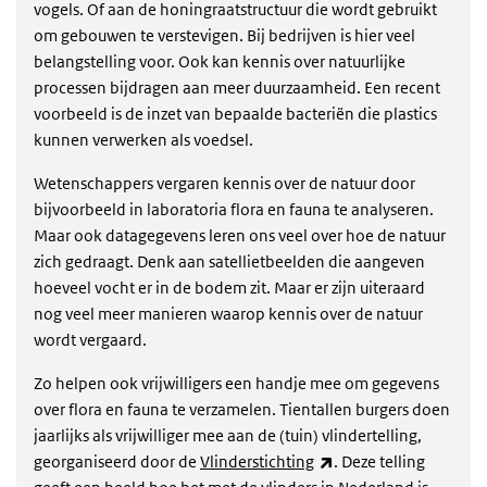
vogels. Of aan de honingraatstructuur die wordt gebruikt
om gebouwen te verstevigen. Bij bedrijven is hier veel
belangstelling voor. Ook kan kennis over natuurlijke
processen bijdragen aan meer duurzaamheid. Een recent
voorbeeld is de inzet van bepaalde bacteriën die plastics
kunnen verwerken als voedsel.
Wetenschappers vergaren kennis over de natuur door
bijvoorbeeld in laboratoria flora en fauna te analyseren.
Maar ook datagegevens leren ons veel over hoe de natuur
zich gedraagt. Denk aan satellietbeelden die aangeven
hoeveel vocht er in de bodem zit. Maar er zijn uiteraard
nog veel meer manieren waarop kennis over de natuur
wordt vergaard.
Zo helpen ook vrijwilligers een handje mee om gegevens
over flora en fauna te verzamelen. Tientallen burgers doen
jaarlijks als vrijwilliger mee aan de (tuin) vlindertelling,
(externe link)
georganiseerd door de
Vlinderstichting
. Deze telling