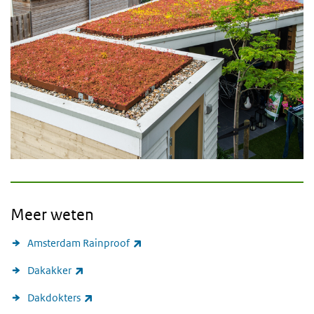
Meer weten
(externe link)
Amsterdam Rainproof
(externe link)
Dakakker
(externe link)
Dakdokters