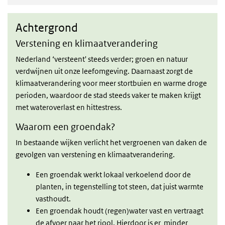
Achtergrond
Achtergrond
Verstening en klimaatverandering
Nederland ‘versteent' steeds verder; groen en natuur
verdwijnen uit onze leefomgeving. Daarnaast zorgt de
klimaatverandering voor meer stortbuien en warme droge
perioden, waardoor de stad steeds vaker te maken krijgt
met wateroverlast en hittestress.
Waarom een groendak?
In bestaande wijken verlicht het vergroenen van daken de
gevolgen van verstening en klimaatverandering.
Een groendak werkt lokaal verkoelend door de
planten, in tegenstelling tot steen, dat juist warmte
vasthoudt.
Een groendak houdt (regen)water vast en vertraagt
de afvoer naar het riool. Hierdoor is er minder