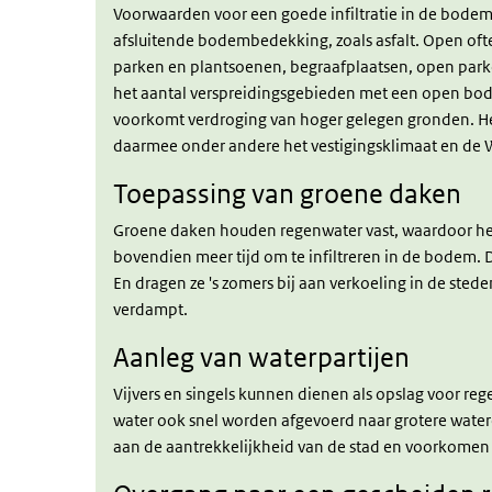
Voorwaarden voor een goede infiltratie in de bodem 
afsluitende bodembedekking, zoals asfalt. Open ofte
parken en plantsoenen, begraafplaatsen, open parke
het aantal verspreidingsgebieden met een open bode
voorkomt verdroging van hoger gelegen gronden. He
daarmee onder andere het vestigingsklimaat en d
Toepassing van groene daken
Groene daken houden regenwater vast, waardoor he
bovendien meer tijd om te infiltreren in de bodem.
En dragen ze 's zomers bij aan verkoeling in de stede
verdampt.
Aanleg van waterpartijen
Vijvers en singels kunnen dienen als opslag voor rege
water ook snel worden afgevoerd naar grotere wateren
aan de aantrekkelijkheid van de stad en voorkomen 