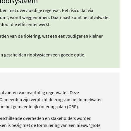
rioolsysteem
en met overvloedige regenval. Het risico dat via
r komt, wordt weggenomen. Daarnaast komt het afvalwater
door die efficiënter werkt.
en van de riolering, wat een eenvoudiger en kleiner
een gescheiden rioolsysteem een goede optie.
afvoeren van overtollig regenwater. Deze
 Gemeenten zijn verplicht de zorg van het hemelwater
in het gemeentelijk rioleringsplan (GRP).
verschillende overheden en stakeholders worden
en is bezig met de formulering van een nieuw ‘grote