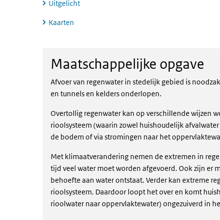
Uitgelicht
Kaarten
Maatschappelijke opgave
Maatschappelijke opgave
Afvoer van regenwater in stedelijk gebied is noodza
en tunnels en kelders onderlopen.
Overtollig regenwater kan op verschillende wijzen 
rioolsysteem (waarin zowel huishoudelijk afvalwater a
de bodem of via stromingen naar het oppervlaktewa
Met klimaatverandering nemen de extremen in regenva
tijd veel water moet worden afgevoerd. Ook zijn er 
behoefte aan water ontstaat. Verder kan extreme re
rioolsysteem. Daardoor loopt het over en komt huish
rioolwater naar oppervlaktewater) ongezuiverd in he