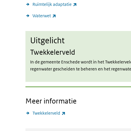
(externe link)
Ruimtelijk adaptatie
(externe link)
Waterwet
Uitgelicht
Uitgelicht
Twekkelerveld
In de gemeente Enschede wordt in het Twekkelerveld
regenwater gescheiden te beheren en het regenwate
Meer informatie
(externe link)
Twekkelerveld