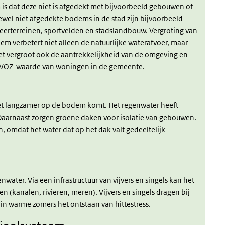
is dat deze niet is afgedekt met bijvoorbeeld gebouwen of
wel niet afgedekte bodems in de stad zijn bijvoorbeeld
erterreinen, sportvelden en stadslandbouw. Vergroting van
m verbetert niet alleen de natuurlijke waterafvoer, maar
t vergroot ook de aantrekkelijkheid van de omgeving en
e WOZ-waarde van woningen in de gemeente.
t langzamer op de bodem komt. Het regenwater heeft
 Daarnaast zorgen groene daken voor isolatie van gebouwen.
n, omdat het water dat op het dak valt gedeeltelijk
nwater. Via een infrastructuur van vijvers en singels kan het
 (kanalen, rivieren, meren). Vijvers en singels dragen bij
in warme zomers het ontstaan van hittestress.