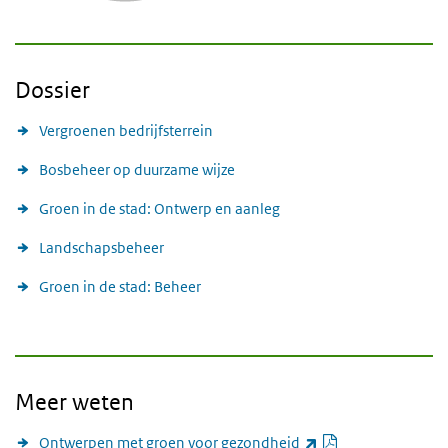
Dossier
Vergroenen bedrijfsterrein
Bosbeheer op duurzame wijze
Groen in de stad: Ontwerp en aanleg
Landschapsbeheer
Groen in de stad: Beheer
Meer weten
PDF document
(externe link)
Ontwerpen met groen voor gezondheid