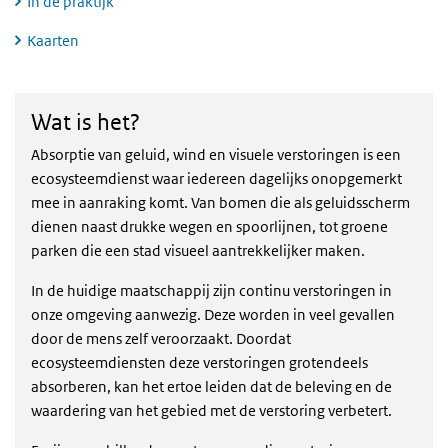
In de praktijk
Kaarten
Wat is het?
Wat is het?
Absorptie van geluid, wind en visuele verstoringen is een
ecosysteemdienst waar iedereen dagelijks onopgemerkt
mee in aanraking komt. Van bomen die als geluidsscherm
dienen naast drukke wegen en spoorlijnen, tot groene
parken die een stad visueel aantrekkelijker maken.
In de huidige maatschappij zijn continu verstoringen in
onze omgeving aanwezig. Deze worden in veel gevallen
door de mens zelf veroorzaakt. Doordat
ecosysteemdiensten deze verstoringen grotendeels
absorberen, kan het ertoe leiden dat de beleving en de
waardering van het gebied met de verstoring verbetert.