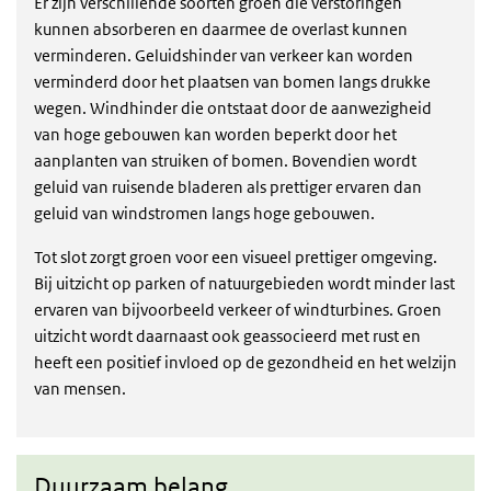
Er zijn verschillende soorten groen die verstoringen
kunnen absorberen en daarmee de overlast kunnen
verminderen. Geluidshinder van verkeer kan worden
verminderd door het plaatsen van bomen langs drukke
wegen. Windhinder die ontstaat door de aanwezigheid
van hoge gebouwen kan worden beperkt door het
aanplanten van struiken of bomen. Bovendien wordt
geluid van ruisende bladeren als prettiger ervaren dan
geluid van windstromen langs hoge gebouwen.
Tot slot zorgt groen voor een visueel prettiger omgeving.
Bij uitzicht op parken of natuurgebieden wordt minder last
ervaren van bijvoorbeeld verkeer of windturbines. Groen
uitzicht wordt daarnaast ook geassocieerd met rust en
heeft een positief invloed op de gezondheid en het welzijn
van mensen.
Duurzaam belang
Duurzaam belang