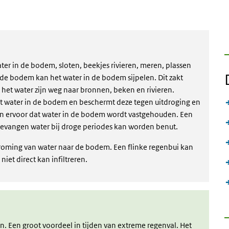
ter in de bodem, sloten, beekjes rivieren, meren, plassen
de bodem kan het water in de bodem sijpelen. Dit zakt
t het water zijn weg naar bronnen, beken en rivieren.
et water in de bodem en beschermt deze tegen uitdroging en
n ervoor dat water in de bodem wordt vastgehouden. Een
gevangen water bij droge periodes kan worden benut.
troming van water naar de bodem. Een flinke regenbui kan
iet direct kan infiltreren.
 Een groot voordeel in tijden van extreme regenval. Het