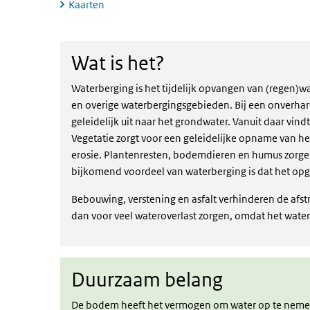
Kaarten
Wat is het?
Wat is het?
Waterberging is het tijdelijk opvangen van (regen)wa
en overige waterbergingsgebieden. Bij een onverhar
geleidelijk uit naar het grondwater. Vanuit daar vind
Vegetatie zorgt voor een geleidelijke opname van h
erosie. Plantenresten, bodemdieren en humus zorge
bijkomend voordeel van waterberging is dat het op
Bebouwing, verstening en asfalt verhinderen de afs
dan voor veel wateroverlast zorgen, omdat het water n
Duurzaam belang
Duurzaam belang
De bodem heeft het vermogen om water op te nemen.