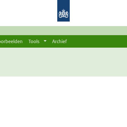
oorbeelden
Tools
Archief